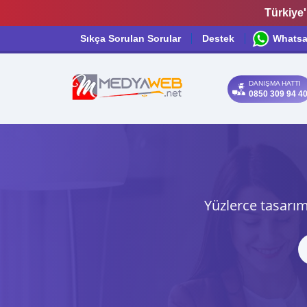
Türkiye'
Sıkça Sorulan Sorular
Destek
Whats
DANIŞMA HATTI
0850 309 94 4
Yüzlerce tasarım