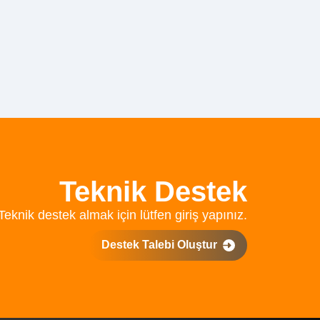
Teknik Destek
Teknik destek almak için lütfen giriş yapınız.
Destek Talebi Oluştur