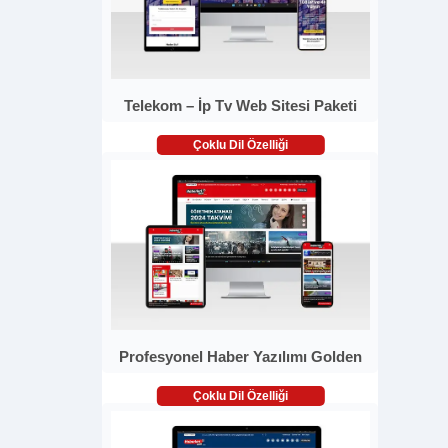
Telekom – İp Tv Web Sitesi Paketi
Çoklu Dil Özelliği
Profesyonel Haber Yazılımı Golden
Çoklu Dil Özelliği