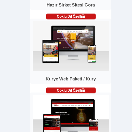
Hazır Şirket Sitesi Gora
Çoklu Dil Özelliği
Kurye Web Paketi / Kury
Çoklu Dil Özelliği