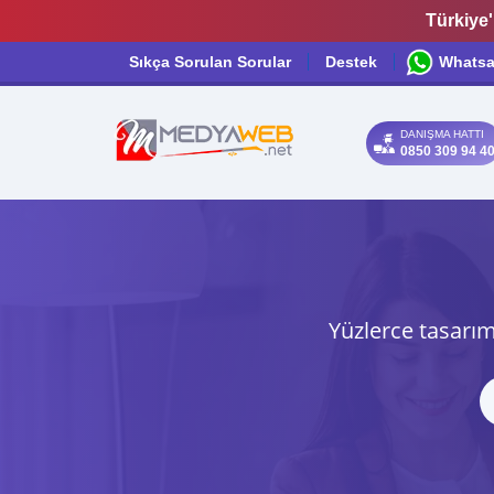
Türkiye'
Sıkça Sorulan Sorular
Destek
Whats
DANIŞMA HATTI
0850 309 94 4
Yüzlerce tasarım