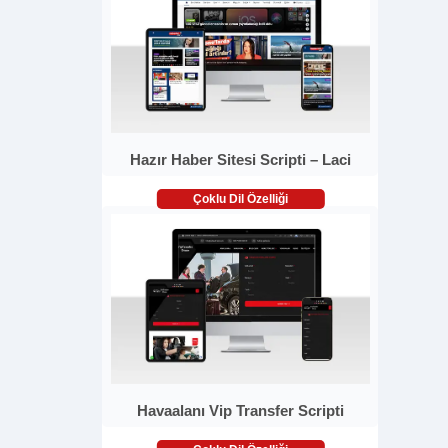
Hazır Haber Sitesi Scripti – Laci
Çoklu Dil Özelliği
Havaalanı Vip Transfer Scripti