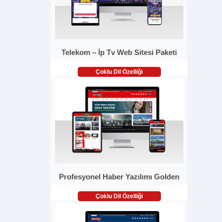
Telekom – İp Tv Web Sitesi Paketi
Çoklu Dil Özelliği
Profesyonel Haber Yazılımı Golden
Çoklu Dil Özelliği