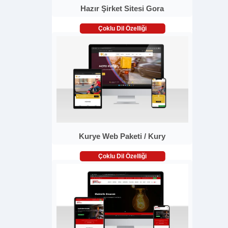
Hazır Şirket Sitesi Gora
Çoklu Dil Özelliği
Kurye Web Paketi / Kury
Çoklu Dil Özelliği