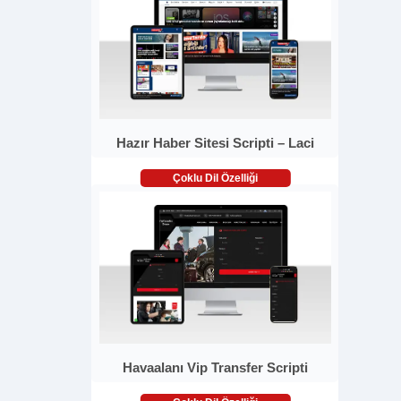
Hazır Haber Sitesi Scripti – Laci
Çoklu Dil Özelliği
Havaalanı Vip Transfer Scripti