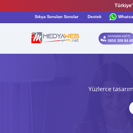
Türkiye'
Sıkça Sorulan Sorular
Destek
Whats
DANIŞMA HATTI
0850 309 94 4
Yüzlerce tasarım