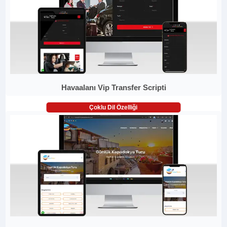
Havaalanı Vip Transfer Scripti
Çoklu Dil Özelliği