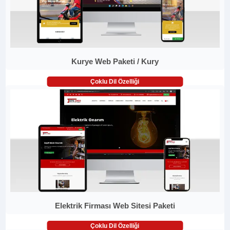
Kurye Web Paketi / Kury
Çoklu Dil Özelliği
Elektrik Firması Web Sitesi Paketi
Çoklu Dil Özelliği