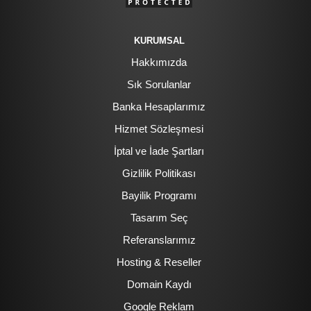
KURUMSAL
Hakkımızda
Sık Sorulanlar
Banka Hesaplarımız
Hizmet Sözleşmesi
İptal ve İade Şartları
Gizlilik Politikası
Bayilik Programı
Tasarım Seç
Referanslarımız
Hosting & Reseller
Domain Kaydı
Google Reklam