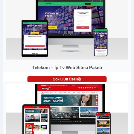
Telekom – İp Tv Web Sitesi Paketi
Çoklu Dil Özelliği