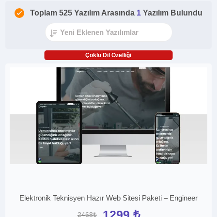
Toplam 525 Yazılım Arasında
1
Yazılım Bulundu
Çoklu Dil Özelliği
Elektronik Teknisyen Hazır Web Sitesi Paketi – Engineer
1299 ₺
2468₺