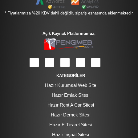
* Fiyatlarımıza %20 KDV dahil değildir, sipariş esnasında eklenmektedir.
Açık Kaynak Platformumuz;
KATEGORİLER
Hazır Kurumsal Web Site
Hazır Emlak Sitesi
Hazır Rent A Car Sitesi
Hazır Dernek Sitesi
Hazır E-Ticaret Sitesi
Hazır İnşaat Sitesi