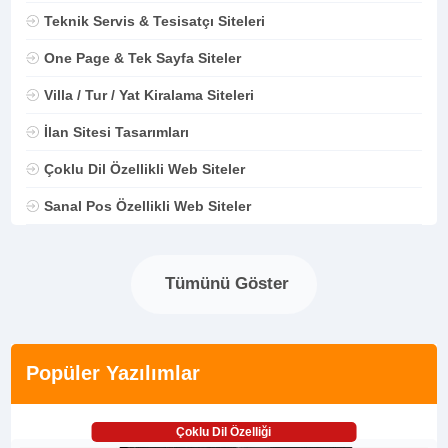
Teknik Servis & Tesisatçı Siteleri
One Page & Tek Sayfa Siteler
Villa / Tur / Yat Kiralama Siteleri
İlan Sitesi Tasarımları
Çoklu Dil Özellikli Web Siteler
Sanal Pos Özellikli Web Siteler
Tümünü Göster
Popüler Yazılımlar
Çoklu Dil Özelliği