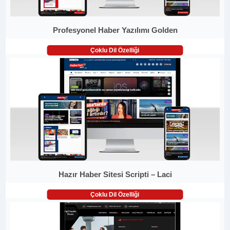
Profesyonel Haber Yazılımı Golden
Çoklu Dil Özelliği
Hazır Haber Sitesi Scripti – Laci
Çoklu Dil Özelliği