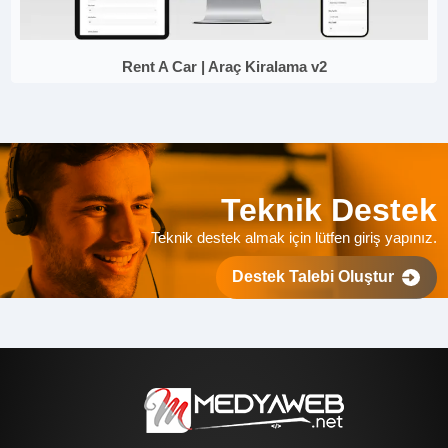
Rent A Car | Araç Kiralama v2
Teknik Destek
Teknik destek almak için lütfen giriş yapınız.
Destek Talebi Oluştur