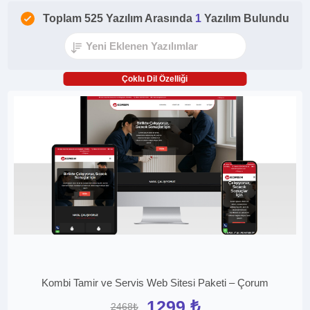
Toplam 525 Yazılım Arasında
1
Yazılım Bulundu
Çoklu Dil Özelliği
Kombi Tamir ve Servis Web Sitesi Paketi – Çorum
1299 ₺
2468₺