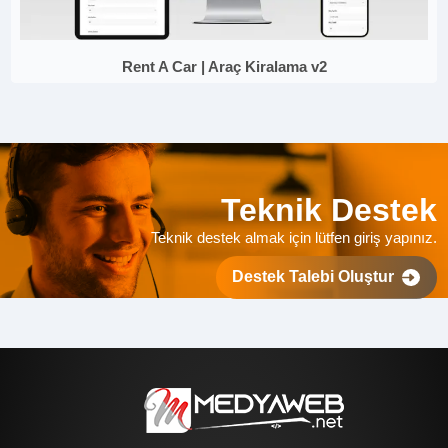
Rent A Car | Araç Kiralama v2
Teknik Destek
Teknik destek almak için lütfen giriş yapınız.
Destek Talebi Oluştur