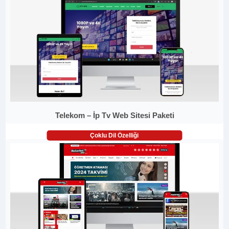
Telekom – İp Tv Web Sitesi Paketi
Çoklu Dil Özelliği