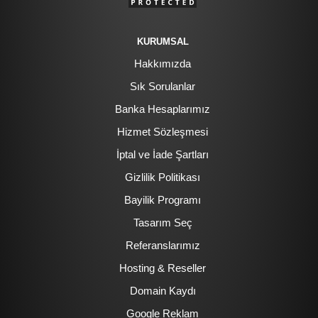
KURUMSAL
Hakkımızda
Sık Sorulanlar
Banka Hesaplarımız
Hizmet Sözleşmesi
İptal ve İade Şartları
Gizlilik Politikası
Bayilik Programı
Tasarım Seç
Referanslarımız
Hosting & Reseller
Domain Kaydı
Google Reklam