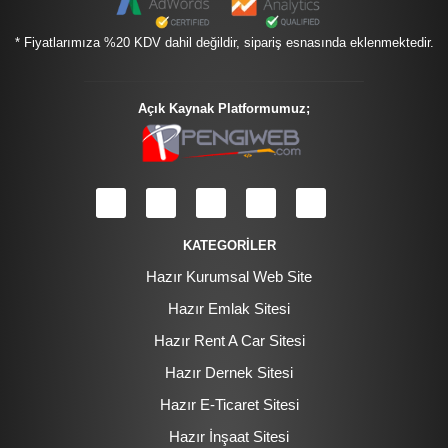
* Fiyatlarımıza %20 KDV dahil değildir, sipariş esnasında eklenmektedir.
Açık Kaynak Platformumuz;
KATEGORİLER
Hazır Kurumsal Web Site
Hazır Emlak Sitesi
Hazır Rent A Car Sitesi
Hazır Dernek Sitesi
Hazır E-Ticaret Sitesi
Hazır İnşaat Sitesi