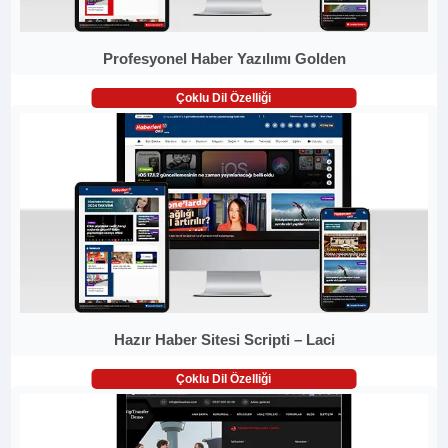
Profesyonel Haber Yazılımı Golden
Çoklu Dil Özelliği
Hazır Haber Sitesi Scripti – Laci
Çoklu Dil Özelliği