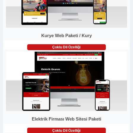
Kurye Web Paketi / Kury
Çoklu Dil Özelliği
Elektrik Firması Web Sitesi Paketi
Çoklu Dil Özelliği