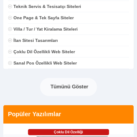
Teknik Servis & Tesisatçı Siteleri
One Page & Tek Sayfa Siteler
Villa / Tur / Yat Kiralama Siteleri
İlan Sitesi Tasarımları
Çoklu Dil Özellikli Web Siteler
Sanal Pos Özellikli Web Siteler
Tümünü Göster
Popüler Yazılımlar
Çoklu Dil Özelliği