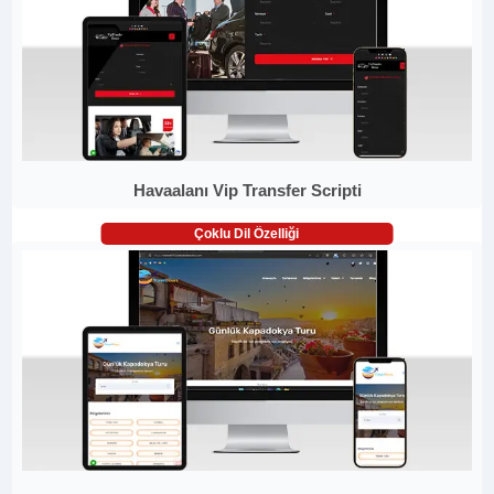
Havaalanı Vip Transfer Scripti
Çoklu Dil Özelliği