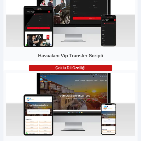
Havaalanı Vip Transfer Scripti
Çoklu Dil Özelliği