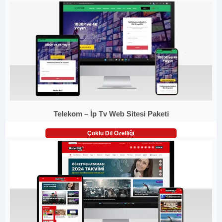
Telekom – İp Tv Web Sitesi Paketi
Çoklu Dil Özelliği