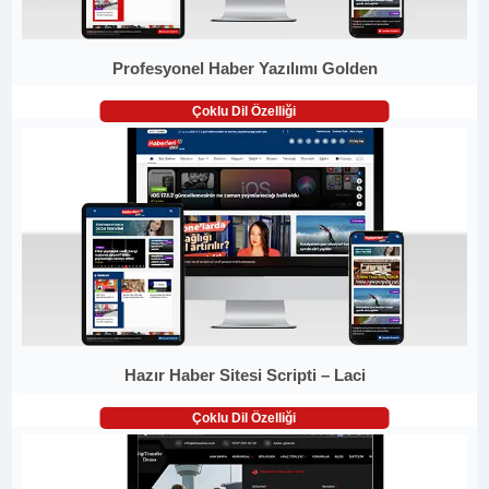
Profesyonel Haber Yazılımı Golden
Çoklu Dil Özelliği
Hazır Haber Sitesi Scripti – Laci
Çoklu Dil Özelliği