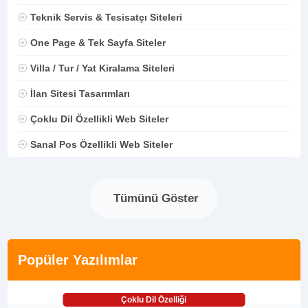
Teknik Servis & Tesisatçı Siteleri
One Page & Tek Sayfa Siteler
Villa / Tur / Yat Kiralama Siteleri
İlan Sitesi Tasarımları
Çoklu Dil Özellikli Web Siteler
Sanal Pos Özellikli Web Siteler
Tümünü Göster
Popüler Yazılımlar
Çoklu Dil Özelliği