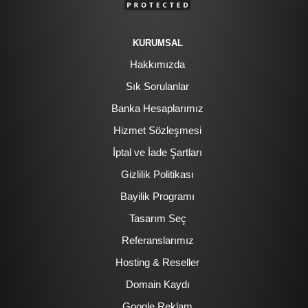
KURUMSAL
Hakkımızda
Sık Sorulanlar
Banka Hesaplarımız
Hizmet Sözleşmesi
İptal ve İade Şartları
Gizlilik Politikası
Bayilik Programı
Tasarım Seç
Referanslarımız
Hosting & Reseller
Domain Kaydı
Google Reklam