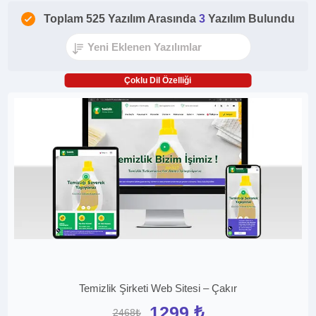
Toplam 525 Yazılım Arasında
3
Yazılım Bulundu
Çoklu Dil Özelliği
Temizlik Şirketi Web Sitesi – Çakır
1299 ₺
2468₺