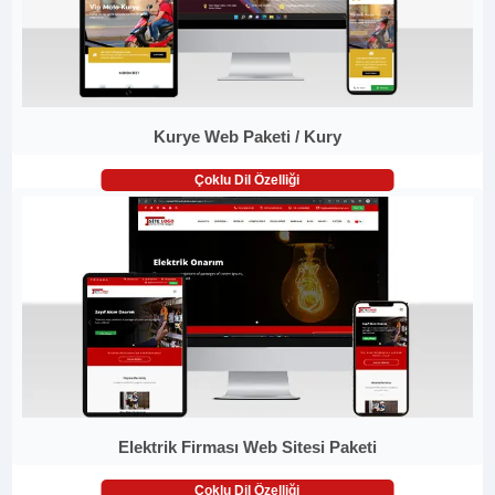
Kurye Web Paketi / Kury
Çoklu Dil Özelliği
Elektrik Firması Web Sitesi Paketi
Çoklu Dil Özelliği