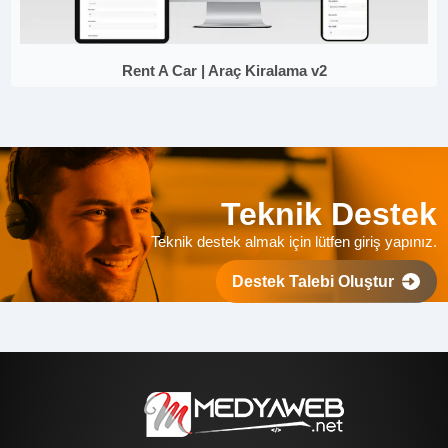
Rent A Car | Araç Kiralama v2
Teknik Destek
Teknik destek almak için lütfen giriş yapınız.
Destek Talebi Oluştur