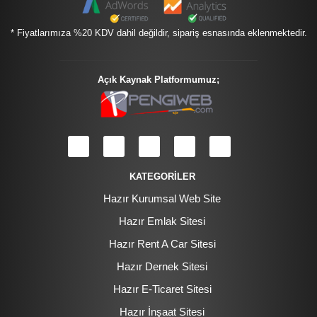
* Fiyatlarımıza %20 KDV dahil değildir, sipariş esnasında eklenmektedir.
Açık Kaynak Platformumuz;
KATEGORİLER
Hazır Kurumsal Web Site
Hazır Emlak Sitesi
Hazır Rent A Car Sitesi
Hazır Dernek Sitesi
Hazır E-Ticaret Sitesi
Hazır İnşaat Sitesi