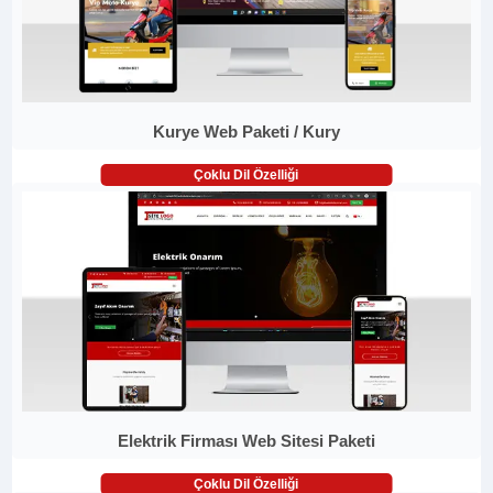
Kurye Web Paketi / Kury
Çoklu Dil Özelliği
Elektrik Firması Web Sitesi Paketi
Çoklu Dil Özelliği