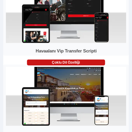
Havaalanı Vip Transfer Scripti
Çoklu Dil Özelliği