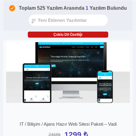
Toplam 525 Yazılım Arasında
1
Yazılım Bulundu
Çoklu Dil Özelliği
IT / Bilişim / Ajans Hazır Web Sitesi Paketi – Vadi
1299 ₺
2468₺