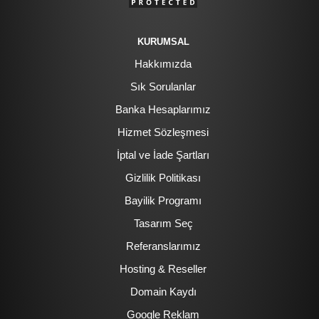
KURUMSAL
Hakkımızda
Sık Sorulanlar
Banka Hesaplarımız
Hizmet Sözleşmesi
İptal ve İade Şartları
Gizlilik Politikası
Bayilik Programı
Tasarım Seç
Referanslarımız
Hosting & Reseller
Domain Kaydı
Google Reklam