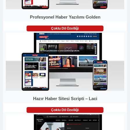
Profesyonel Haber Yazılımı Golden
Çoklu Dil Özelliği
Hazır Haber Sitesi Scripti – Laci
Çoklu Dil Özelliği