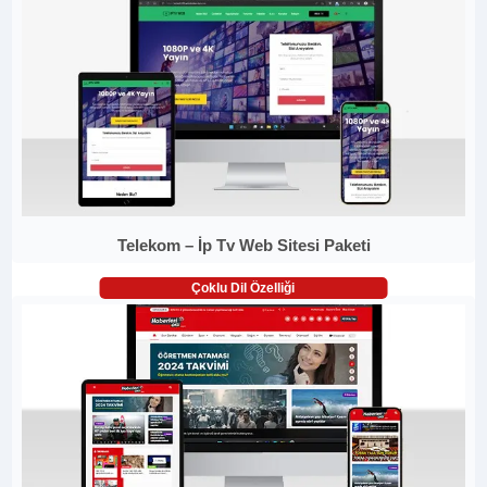
Telekom – İp Tv Web Sitesi Paketi
Çoklu Dil Özelliği