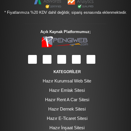
* Fiyatlarımıza %20 KDV dahil değildir, sipariş esnasında eklenmektedir.
Açık Kaynak Platformumuz;
KATEGORİLER
Hazır Kurumsal Web Site
Hazır Emlak Sitesi
Hazır Rent A Car Sitesi
Hazır Dernek Sitesi
Hazır E-Ticaret Sitesi
Hazır İnşaat Sitesi