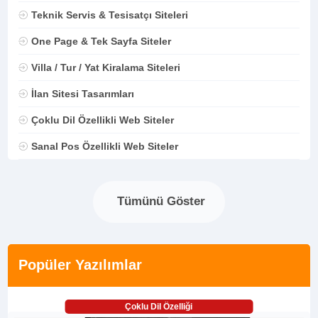
Teknik Servis & Tesisatçı Siteleri
One Page & Tek Sayfa Siteler
Villa / Tur / Yat Kiralama Siteleri
İlan Sitesi Tasarımları
Çoklu Dil Özellikli Web Siteler
Sanal Pos Özellikli Web Siteler
Tümünü Göster
Popüler Yazılımlar
Çoklu Dil Özelliği