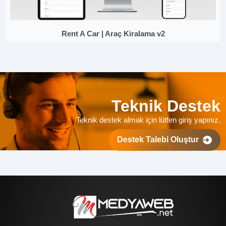
Rent A Car | Araç Kiralama v2
Teknik Destek
Teknik destek almak için lütfen giriş yapınız.
Destek Talebi Oluştur