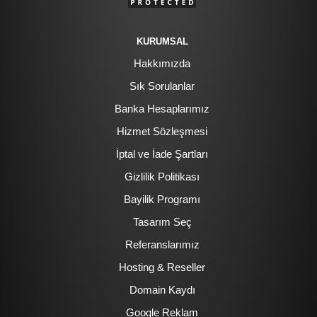
KURUMSAL
Hakkımızda
Sık Sorulanlar
Banka Hesaplarımız
Hizmet Sözleşmesi
İptal ve İade Şartları
Gizlilik Politikası
Bayilik Programı
Tasarım Seç
Referanslarımız
Hosting & Reseller
Domain Kaydı
Google Reklam