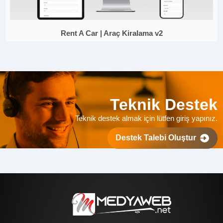
Rent A Car | Araç Kiralama v2
Teknik Destek
Teknik destek almak için lütfen giriş yapınız.
Destek Talebi Oluştur