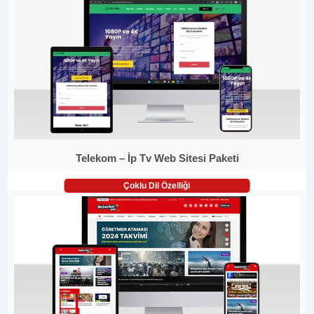
Telekom – İp Tv Web Sitesi Paketi
Çoklu Dil Özelliği