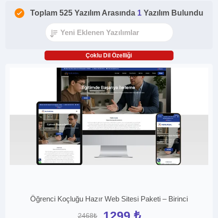
Toplam 525 Yazılım Arasında
1
Yazılım Bulundu
Çoklu Dil Özelliği
Öğrenci Koçluğu Hazır Web Sitesi Paketi – Birinci
1299 ₺
2468₺