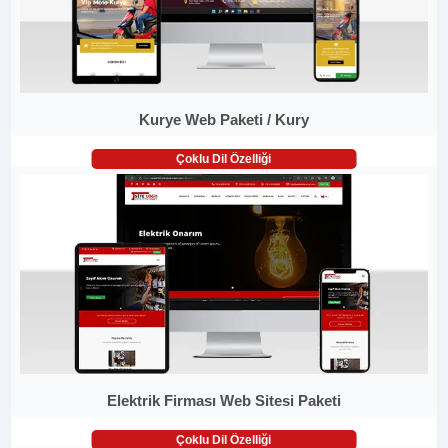
Kurye Web Paketi / Kury
Çoklu Dil Özelliği
Elektrik Firması Web Sitesi Paketi
Çoklu Dil Özelliği