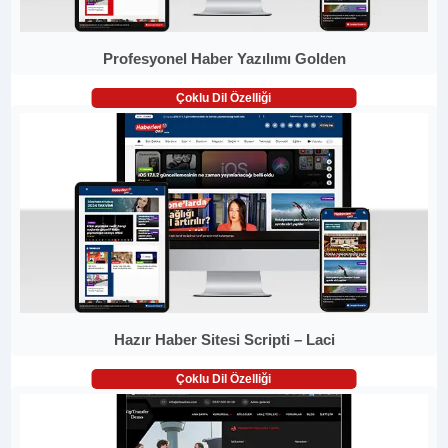
Profesyonel Haber Yazılımı Golden
Çoklu Dil Özelliği
Hazır Haber Sitesi Scripti – Laci
Çoklu Dil Özelliği