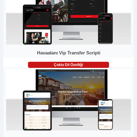
Havaalanı Vip Transfer Scripti
Çoklu Dil Özelliği