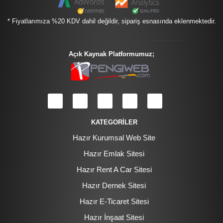
* Fiyatlarımıza %20 KDV dahil değildir, sipariş esnasında eklenmektedir.
Açık Kaynak Platformumuz;
KATEGORİLER
Hazır Kurumsal Web Site
Hazır Emlak Sitesi
Hazır Rent A Car Sitesi
Hazır Dernek Sitesi
Hazır E-Ticaret Sitesi
Hazır İnşaat Sitesi