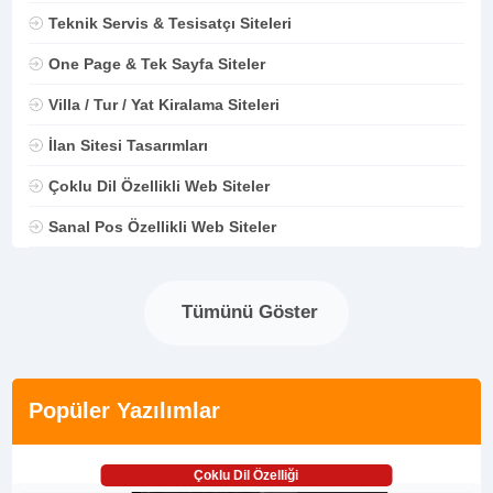
Teknik Servis & Tesisatçı Siteleri
One Page & Tek Sayfa Siteler
Villa / Tur / Yat Kiralama Siteleri
İlan Sitesi Tasarımları
Çoklu Dil Özellikli Web Siteler
Sanal Pos Özellikli Web Siteler
Tümünü Göster
Popüler Yazılımlar
Çoklu Dil Özelliği