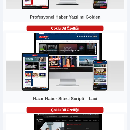
Profesyonel Haber Yazılımı Golden
Çoklu Dil Özelliği
Hazır Haber Sitesi Scripti – Laci
Çoklu Dil Özelliği