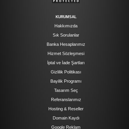
KURUMSAL
Hakkımızda
Sık Sorulanlar
Banka Hesaplarımız
Hizmet Sözleşmesi
İptal ve İade Şartları
Gizlilik Politikası
Bayilik Programı
Tasarım Seç
Referanslarımız
Hosting & Reseller
Domain Kaydı
Google Reklam