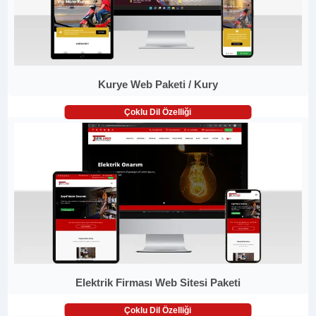
Kurye Web Paketi / Kury
Çoklu Dil Özelliği
Elektrik Firması Web Sitesi Paketi
Çoklu Dil Özelliği