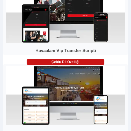
Havaalanı Vip Transfer Scripti
Çoklu Dil Özelliği