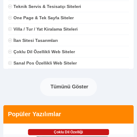
Teknik Servis & Tesisatçı Siteleri
One Page & Tek Sayfa Siteler
Villa / Tur / Yat Kiralama Siteleri
İlan Sitesi Tasarımları
Çoklu Dil Özellikli Web Siteler
Sanal Pos Özellikli Web Siteler
Tümünü Göster
Popüler Yazılımlar
Çoklu Dil Özelliği