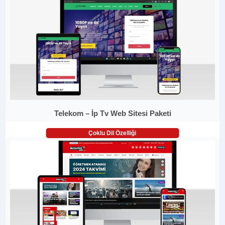
Telekom – İp Tv Web Sitesi Paketi
Çoklu Dil Özelliği