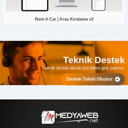
Rent A Car | Araç Kiralama v2
Teknik Destek
Teknik destek almak için lütfen giriş yapınız.
Destek Talebi Oluştur