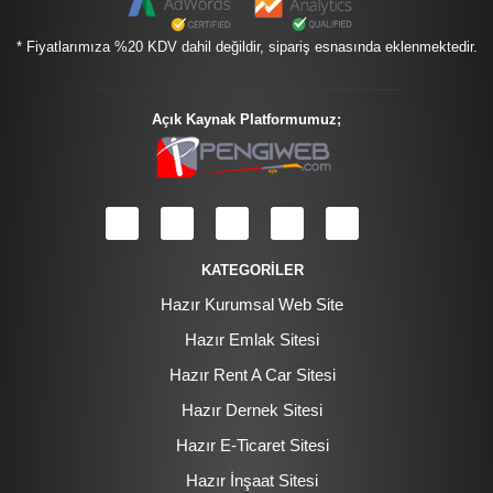
* Fiyatlarımıza %20 KDV dahil değildir, sipariş esnasında eklenmektedir.
Açık Kaynak Platformumuz;
KATEGORİLER
Hazır Kurumsal Web Site
Hazır Emlak Sitesi
Hazır Rent A Car Sitesi
Hazır Dernek Sitesi
Hazır E-Ticaret Sitesi
Hazır İnşaat Sitesi