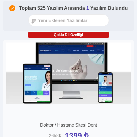
Toplam 525 Yazılım Arasında
1
Yazılım Bulundu
Çoklu Dil Özelliği
Doktor / Hastane Sitesi Dent
1399 ₺
2658₺