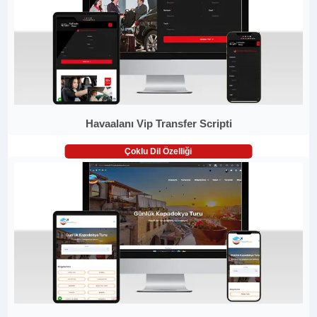
Havaalanı Vip Transfer Scripti
Çoklu Dil Özelliği