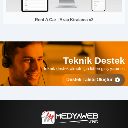
Rent A Car | Araç Kiralama v2
Teknik Destek
Teknik destek almak için lütfen giriş yapınız.
Destek Talebi Oluştur