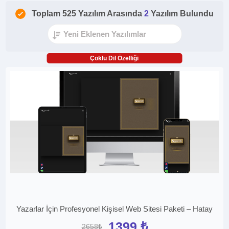
Toplam 525 Yazılım Arasında
2
Yazılım Bulundu
Çoklu Dil Özelliği
Yazarlar İçin Profesyonel Kişisel Web Sitesi Paketi – Hatay
1399 ₺
2658₺