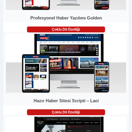
Profesyonel Haber Yazılımı Golden
Çoklu Dil Özelliği
Hazır Haber Sitesi Scripti – Laci
Çoklu Dil Özelliği