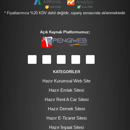
* Fiyatlarımıza %20 KDV dahil değildir, sipariş esnasında eklenmektedir.
Açık Kaynak Platformumuz;
KATEGORİLER
Hazır Kurumsal Web Site
Hazır Emlak Sitesi
Hazır Rent A Car Sitesi
Hazır Dernek Sitesi
Hazır E-Ticaret Sitesi
Hazır İnşaat Sitesi