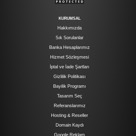
KURUMSAL
Hakkımızda
Sık Sorulanlar
Banka Hesaplarımız
Hizmet Sözleşmesi
İptal ve İade Şartları
Gizlilik Politikası
Bayilik Programı
Tasarım Seç
Referanslarımız
Hosting & Reseller
Domain Kaydı
Google Reklam