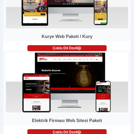
Kurye Web Paketi / Kury
Çoklu Dil Özelliği
Elektrik Firması Web Sitesi Paketi
Çoklu Dil Özelliği