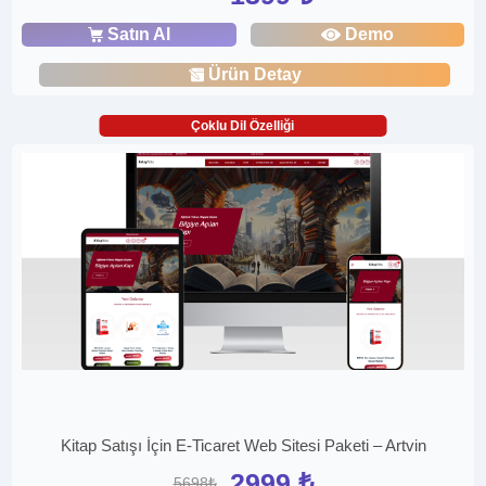
Satın Al
Demo
Ürün Detay
Çoklu Dil Özelliği
Kitap Satışı İçin E-Ticaret Web Sitesi Paketi – Artvin
2999 ₺
5698₺