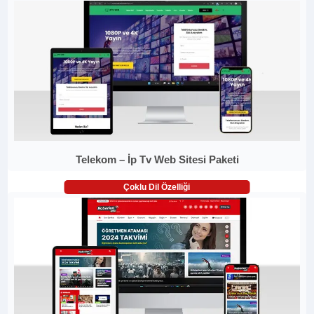
Telekom – İp Tv Web Sitesi Paketi
Çoklu Dil Özelliği