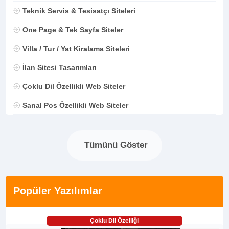
Teknik Servis & Tesisatçı Siteleri
One Page & Tek Sayfa Siteler
Villa / Tur / Yat Kiralama Siteleri
İlan Sitesi Tasarımları
Çoklu Dil Özellikli Web Siteler
Sanal Pos Özellikli Web Siteler
Tümünü Göster
Popüler Yazılımlar
Çoklu Dil Özelliği