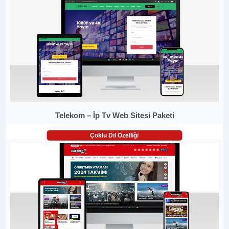
Telekom – İp Tv Web Sitesi Paketi
Çoklu Dil Özelliği