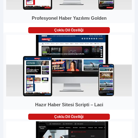
Profesyonel Haber Yazılımı Golden
Çoklu Dil Özelliği
Hazır Haber Sitesi Scripti – Laci
Çoklu Dil Özelliği