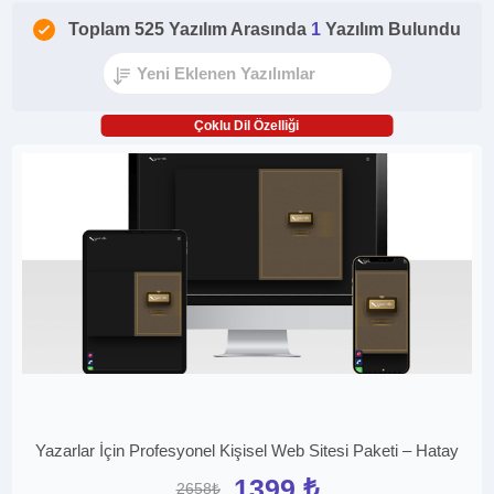
Toplam 525 Yazılım Arasında
1
Yazılım Bulundu
Çoklu Dil Özelliği
Yazarlar İçin Profesyonel Kişisel Web Sitesi Paketi – Hatay
1399 ₺
2658₺