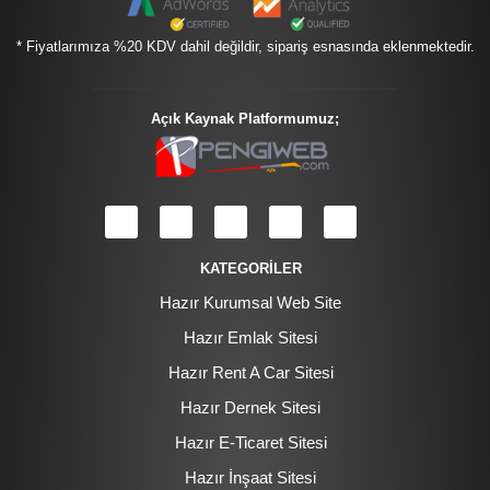
* Fiyatlarımıza %20 KDV dahil değildir, sipariş esnasında eklenmektedir.
Açık Kaynak Platformumuz;
KATEGORİLER
Hazır Kurumsal Web Site
Hazır Emlak Sitesi
Hazır Rent A Car Sitesi
Hazır Dernek Sitesi
Hazır E-Ticaret Sitesi
Hazır İnşaat Sitesi