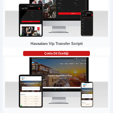
Havaalanı Vip Transfer Scripti
Çoklu Dil Özelliği