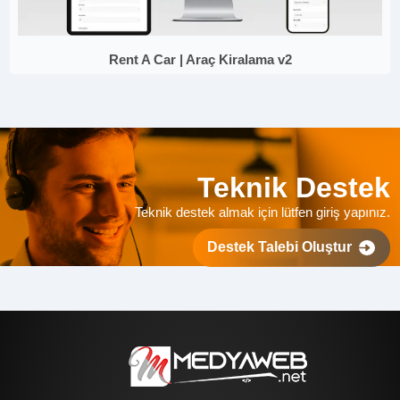
Rent A Car | Araç Kiralama v2
Teknik Destek
Teknik destek almak için lütfen giriş yapınız.
Destek Talebi Oluştur