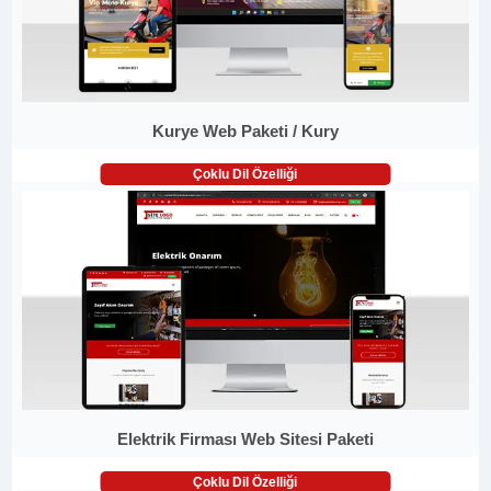
Kurye Web Paketi / Kury
Çoklu Dil Özelliği
Elektrik Firması Web Sitesi Paketi
Çoklu Dil Özelliği