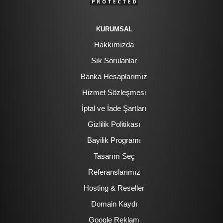
KURUMSAL
Hakkımızda
Sık Sorulanlar
Banka Hesaplarımız
Hizmet Sözleşmesi
İptal ve İade Şartları
Gizlilik Politikası
Bayilik Programı
Tasarım Seç
Referanslarımız
Hosting & Reseller
Domain Kaydı
Google Reklam