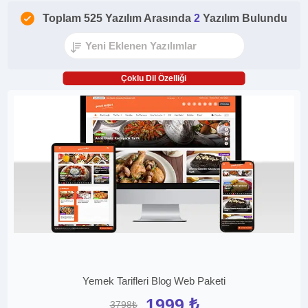
Toplam 525 Yazılım Arasında
2
Yazılım Bulundu
Çoklu Dil Özelliği
Yemek Tarifleri Blog Web Paketi
1999 ₺
3798₺