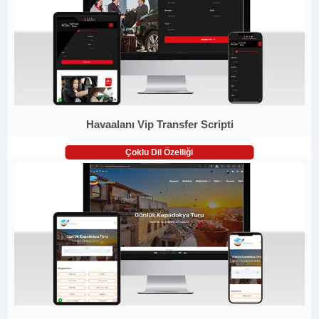
Havaalanı Vip Transfer Scripti
Çoklu Dil Özelliği