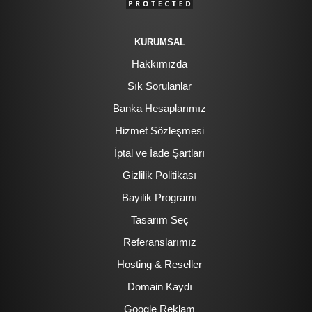
KURUMSAL
Hakkımızda
Sık Sorulanlar
Banka Hesaplarımız
Hizmet Sözleşmesi
İptal ve İade Şartları
Gizlilik Politikası
Bayilik Programı
Tasarım Seç
Referanslarımız
Hosting & Reseller
Domain Kaydı
Google Reklam