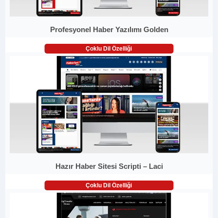
Profesyonel Haber Yazılımı Golden
Çoklu Dil Özelliği
Hazır Haber Sitesi Scripti – Laci
Çoklu Dil Özelliği