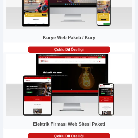
Kurye Web Paketi / Kury
Çoklu Dil Özelliği
Elektrik Firması Web Sitesi Paketi
Çoklu Dil Özelliği