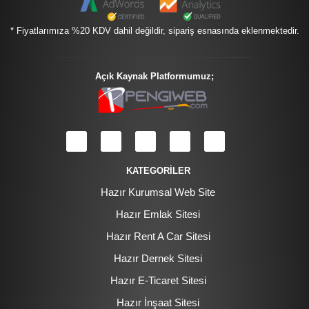
* Fiyatlarımıza %20 KDV dahil değildir, sipariş esnasında eklenmektedir.
Açık Kaynak Platformumuz;
KATEGORİLER
Hazır Kurumsal Web Site
Hazır Emlak Sitesi
Hazır Rent A Car Sitesi
Hazır Dernek Sitesi
Hazır E-Ticaret Sitesi
Hazır İnşaat Sitesi