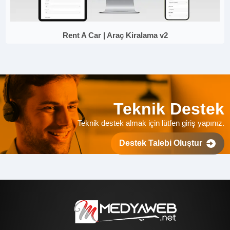
Rent A Car | Araç Kiralama v2
Teknik Destek
Teknik destek almak için lütfen giriş yapınız.
Destek Talebi Oluştur