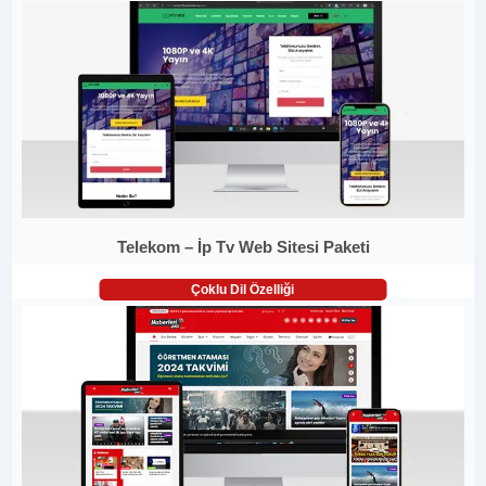
Telekom – İp Tv Web Sitesi Paketi
Çoklu Dil Özelliği