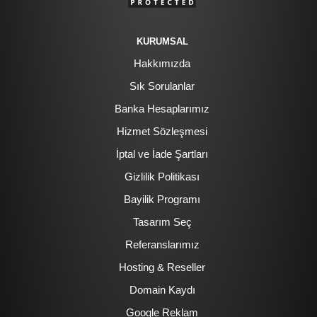
KURUMSAL
Hakkımızda
Sık Sorulanlar
Banka Hesaplarımız
Hizmet Sözleşmesi
İptal ve İade Şartları
Gizlilik Politikası
Bayilik Programı
Tasarım Seç
Referanslarımız
Hosting & Reseller
Domain Kaydı
Google Reklam