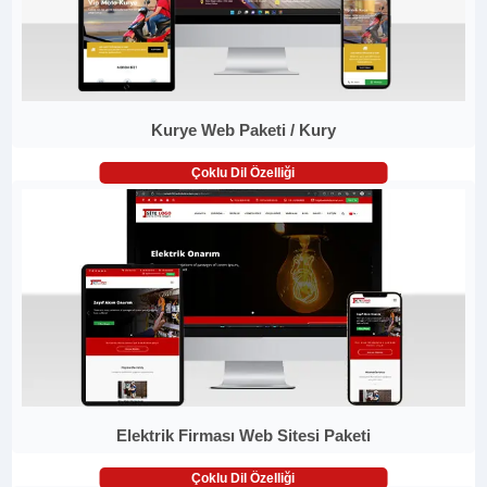
Kurye Web Paketi / Kury
Çoklu Dil Özelliği
Elektrik Firması Web Sitesi Paketi
Çoklu Dil Özelliği