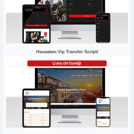
Havaalanı Vip Transfer Scripti
Çoklu Dil Özelliği