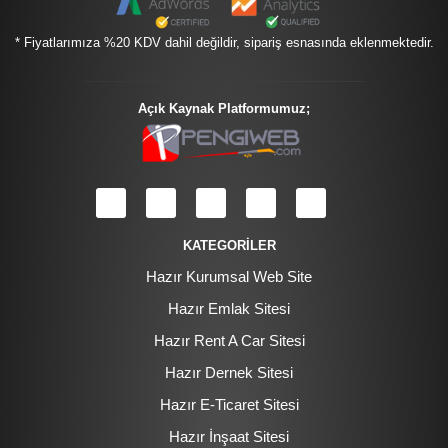
* Fiyatlarımıza %20 KDV dahil değildir, sipariş esnasında eklenmektedir.
Açık Kaynak Platformumuz;
KATEGORİLER
Hazır Kurumsal Web Site
Hazır Emlak Sitesi
Hazır Rent A Car Sitesi
Hazır Dernek Sitesi
Hazır E-Ticaret Sitesi
Hazır İnşaat Sitesi