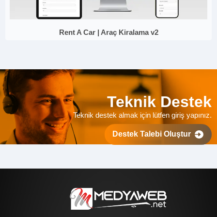
Rent A Car | Araç Kiralama v2
Teknik Destek
Teknik destek almak için lütfen giriş yapınız.
Destek Talebi Oluştur