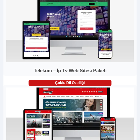
Telekom – İp Tv Web Sitesi Paketi
Çoklu Dil Özelliği