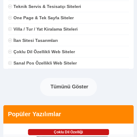
Teknik Servis & Tesisatçı Siteleri
One Page & Tek Sayfa Siteler
Villa / Tur / Yat Kiralama Siteleri
İlan Sitesi Tasarımları
Çoklu Dil Özellikli Web Siteler
Sanal Pos Özellikli Web Siteler
Tümünü Göster
Popüler Yazılımlar
Çoklu Dil Özelliği