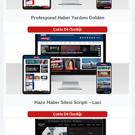
Profesyonel Haber Yazılımı Golden
Çoklu Dil Özelliği
Hazır Haber Sitesi Scripti – Laci
Çoklu Dil Özelliği