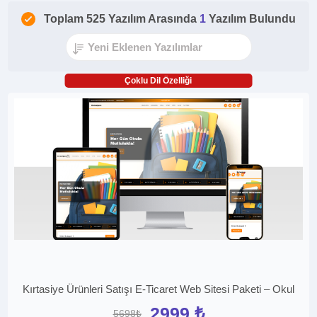
Toplam 525 Yazılım Arasında
1
Yazılım Bulundu
Çoklu Dil Özelliği
Kırtasiye Ürünleri Satışı E-Ticaret Web Sitesi Paketi – Okul
2999 ₺
5698₺