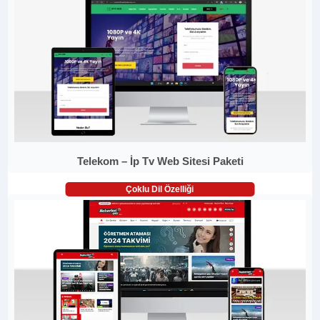
Telekom – İp Tv Web Sitesi Paketi
Çoklu Dil Özelliği