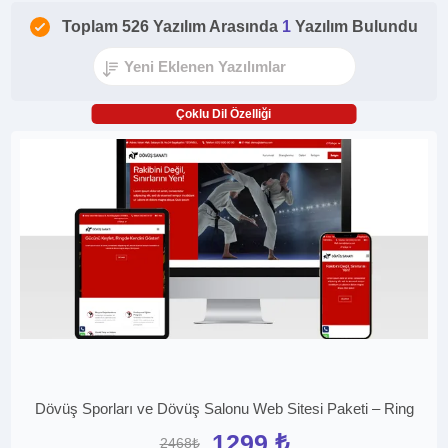
Toplam 526 Yazılım Arasında
1
Yazılım Bulundu
Çoklu Dil Özelliği
Dövüş Sporları ve Dövüş Salonu Web Sitesi Paketi – Ring
1299 ₺
2468₺