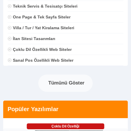
Teknik Servis & Tesisatçı Siteleri
One Page & Tek Sayfa Siteler
Villa / Tur / Yat Kiralama Siteleri
İlan Sitesi Tasarımları
Çoklu Dil Özellikli Web Siteler
Sanal Pos Özellikli Web Siteler
Tümünü Göster
Popüler Yazılımlar
Çoklu Dil Özelliği