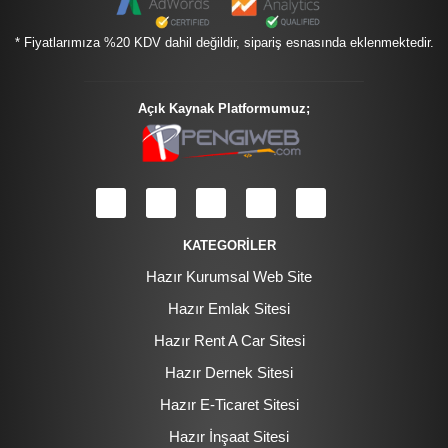
* Fiyatlarımıza %20 KDV dahil değildir, sipariş esnasında eklenmektedir.
Açık Kaynak Platformumuz;
KATEGORİLER
Hazır Kurumsal Web Site
Hazır Emlak Sitesi
Hazır Rent A Car Sitesi
Hazır Dernek Sitesi
Hazır E-Ticaret Sitesi
Hazır İnşaat Sitesi