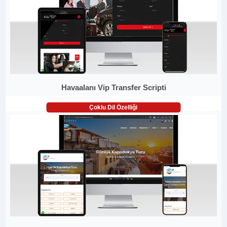
Havaalanı Vip Transfer Scripti
Çoklu Dil Özelliği