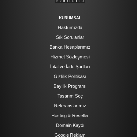
KURUMSAL
Hakkımızda
Sık Sorulanlar
Banka Hesaplarımız
Hizmet Sözleşmesi
İptal ve İade Şartları
Gizlilik Politikası
Bayilik Programı
Tasarım Seç
Referanslarımız
Hosting & Reseller
Domain Kaydı
Google Reklam