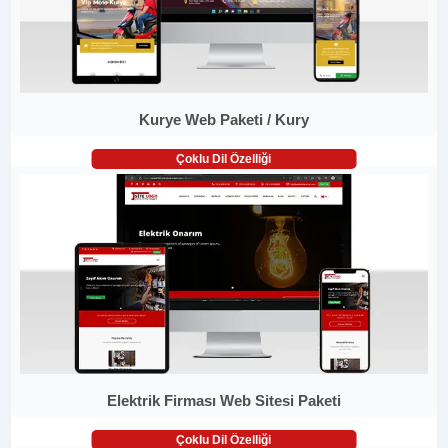
Kurye Web Paketi / Kury
Çoklu Dil Özelliği
Elektrik Firması Web Sitesi Paketi
Çoklu Dil Özelliği