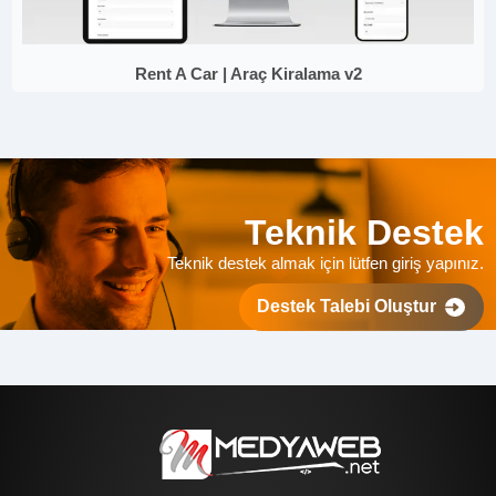
Rent A Car | Araç Kiralama v2
Teknik Destek
Teknik destek almak için lütfen giriş yapınız.
Destek Talebi Oluştur