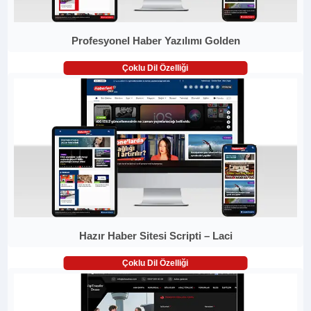
Profesyonel Haber Yazılımı Golden
Çoklu Dil Özelliği
Hazır Haber Sitesi Scripti – Laci
Çoklu Dil Özelliği