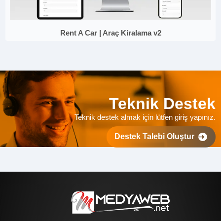
Rent A Car | Araç Kiralama v2
Teknik Destek
Teknik destek almak için lütfen giriş yapınız.
Destek Talebi Oluştur