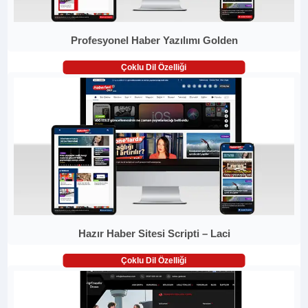
Profesyonel Haber Yazılımı Golden
Çoklu Dil Özelliği
Hazır Haber Sitesi Scripti – Laci
Çoklu Dil Özelliği