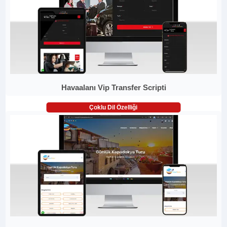
Havaalanı Vip Transfer Scripti
Çoklu Dil Özelliği