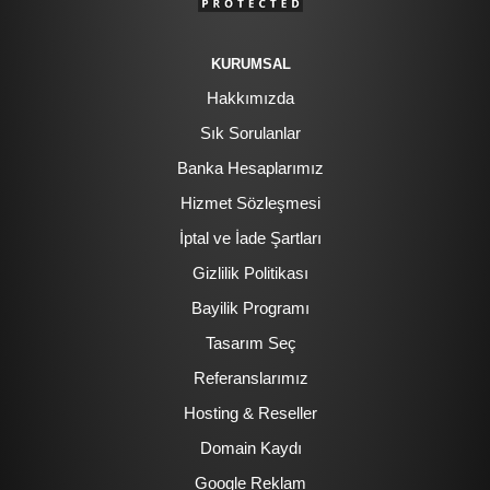
KURUMSAL
Hakkımızda
Sık Sorulanlar
Banka Hesaplarımız
Hizmet Sözleşmesi
İptal ve İade Şartları
Gizlilik Politikası
Bayilik Programı
Tasarım Seç
Referanslarımız
Hosting & Reseller
Domain Kaydı
Google Reklam