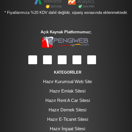
* Fiyatlarımıza %20 KDV dahil değildir, sipariş esnasında eklenmektedir.
Açık Kaynak Platformumuz;
KATEGORİLER
Hazır Kurumsal Web Site
Hazır Emlak Sitesi
Hazır Rent A Car Sitesi
Hazır Dernek Sitesi
Hazır E-Ticaret Sitesi
Hazır İnşaat Sitesi