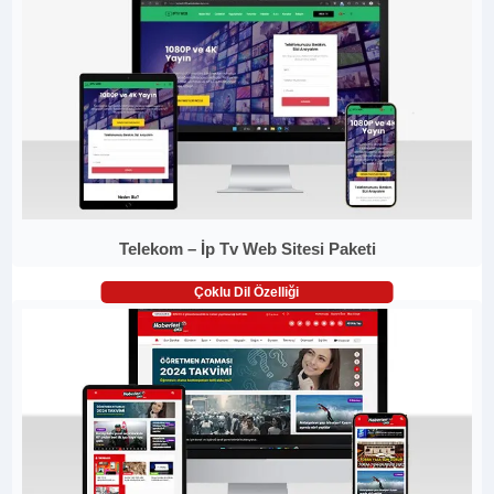
Telekom – İp Tv Web Sitesi Paketi
Çoklu Dil Özelliği