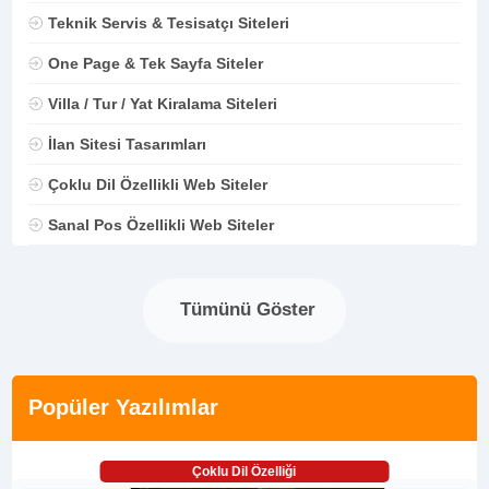
Teknik Servis & Tesisatçı Siteleri
One Page & Tek Sayfa Siteler
Villa / Tur / Yat Kiralama Siteleri
İlan Sitesi Tasarımları
Çoklu Dil Özellikli Web Siteler
Sanal Pos Özellikli Web Siteler
Tümünü Göster
Popüler Yazılımlar
Çoklu Dil Özelliği