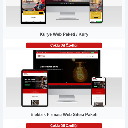
Kurye Web Paketi / Kury
Çoklu Dil Özelliği
Elektrik Firması Web Sitesi Paketi
Çoklu Dil Özelliği