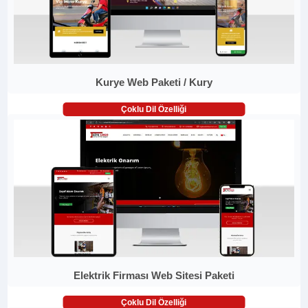
Kurye Web Paketi / Kury
Çoklu Dil Özelliği
Elektrik Firması Web Sitesi Paketi
Çoklu Dil Özelliği