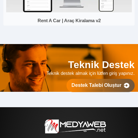
Rent A Car | Araç Kiralama v2
Teknik Destek
Teknik destek almak için lütfen giriş yapınız.
Destek Talebi Oluştur