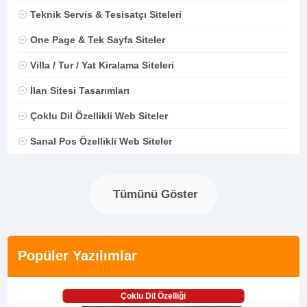
Teknik Servis & Tesisatçı Siteleri
One Page & Tek Sayfa Siteler
Villa / Tur / Yat Kiralama Siteleri
İlan Sitesi Tasarımları
Çoklu Dil Özellikli Web Siteler
Sanal Pos Özellikli Web Siteler
Tümünü Göster
Popüler Yazılımlar
Çoklu Dil Özelliği