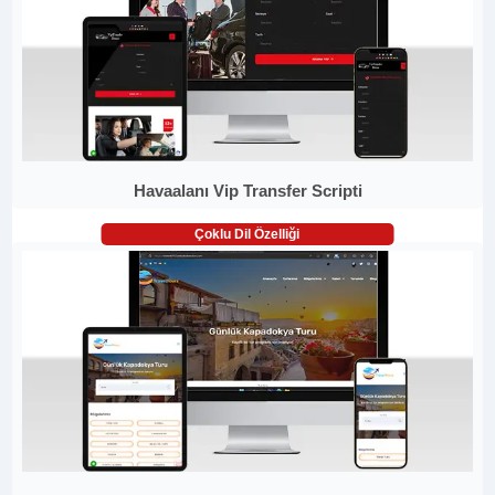
Havaalanı Vip Transfer Scripti
Çoklu Dil Özelliği