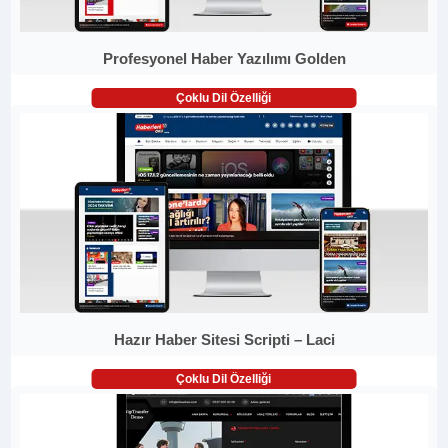
Profesyonel Haber Yazılımı Golden
Çoklu Dil Özelliği
Hazır Haber Sitesi Scripti – Laci
Çoklu Dil Özelliği