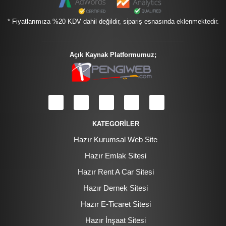
* Fiyatlarımıza %20 KDV dahil değildir, sipariş esnasında eklenmektedir.
Açık Kaynak Platformumuz;
KATEGORİLER
Hazır Kurumsal Web Site
Hazır Emlak Sitesi
Hazır Rent A Car Sitesi
Hazır Dernek Sitesi
Hazır E-Ticaret Sitesi
Hazır İnşaat Sitesi