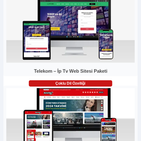
Telekom – İp Tv Web Sitesi Paketi
Çoklu Dil Özelliği