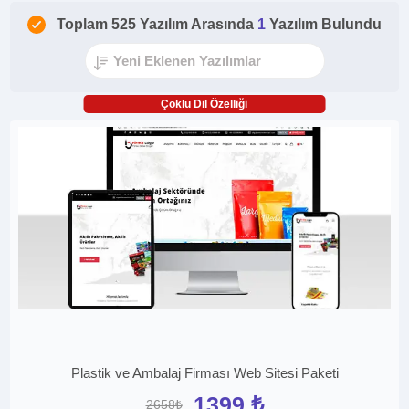
Toplam 525 Yazılım Arasında
1
Yazılım Bulundu
Çoklu Dil Özelliği
Plastik ve Ambalaj Firması Web Sitesi Paketi
1399 ₺
2658₺