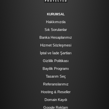
KURUMSAL
Hakkımızda
Sık Sorulanlar
Banka Hesaplarımız
Hizmet Sözleşmesi
İptal ve İade Şartları
Gizlilik Politikası
Bayilik Programı
Tasarım Seç
Referanslarımız
Hosting & Reseller
Domain Kaydı
Google Reklam