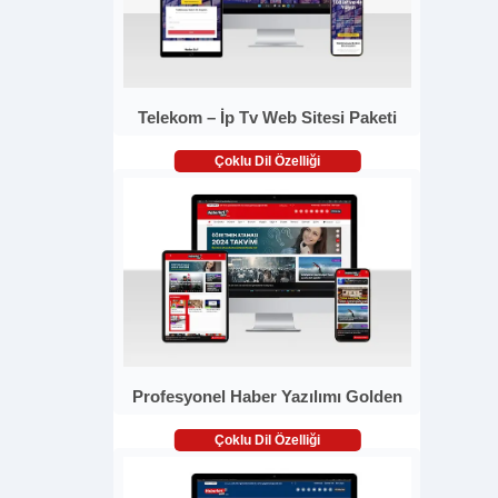
Telekom – İp Tv Web Sitesi Paketi
Çoklu Dil Özelliği
Profesyonel Haber Yazılımı Golden
Çoklu Dil Özelliği