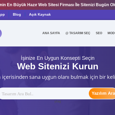
nin En Büyük Hazır Web Sitesi Firması İle Sitenizi Bugün O
app
Blog
Açık Kaynak
ANA SAYFA
@ TASARIM SEÇ
SEO
MOD
0
İşinize En Uygun Konsepti Seçin
Web Sitenizi Kurun
 içerisinden sana uygun olanı bulmak için bir kel
Yazılım Ara
ytag