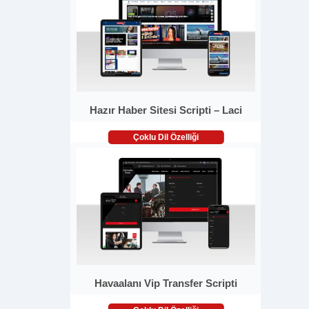
Hazır Haber Sitesi Scripti – Laci
Çoklu Dil Özelliği
Havaalanı Vip Transfer Scripti