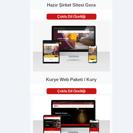
Hazır Şirket Sitesi Gora
Çoklu Dil Özelliği
Kurye Web Paketi / Kury
Çoklu Dil Özelliği