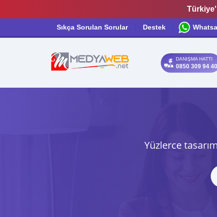
Türkiye'
Sıkça Sorulan Sorular
Destek
Whats
DANIŞMA HATTI
0850 309 94 4
Yüzlerce tasarım