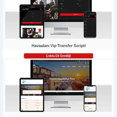
Havaalanı Vip Transfer Scripti
Çoklu Dil Özelliği