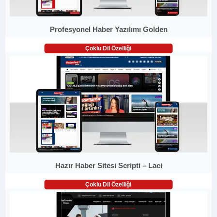
Profesyonel Haber Yazılımı Golden
Çoklu Dil Özelliği
Hazır Haber Sitesi Scripti – Laci
Çoklu Dil Özelliği