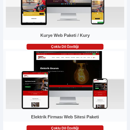
Kurye Web Paketi / Kury
Çoklu Dil Özelliği
Elektrik Firması Web Sitesi Paketi
Çoklu Dil Özelliği