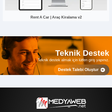
Rent A Car | Araç Kiralama v2
Teknik Destek
Teknik destek almak için lütfen giriş yapınız.
Destek Talebi Oluştur