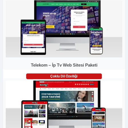
Telekom – İp Tv Web Sitesi Paketi
Çoklu Dil Özelliği