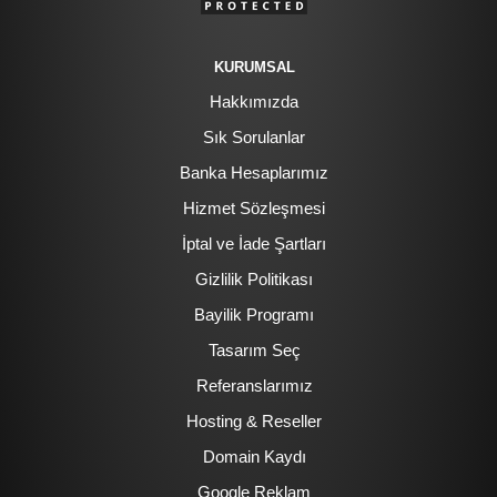
KURUMSAL
Hakkımızda
Sık Sorulanlar
Banka Hesaplarımız
Hizmet Sözleşmesi
İptal ve İade Şartları
Gizlilik Politikası
Bayilik Programı
Tasarım Seç
Referanslarımız
Hosting & Reseller
Domain Kaydı
Google Reklam