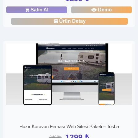
Satın Al
Demo
Ürün Detay
Hazır Karavan Firması Web Sitesi Paketi – Tosba
1299 ₺
2468₺