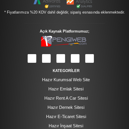
* Fiyatlarımıza %20 KDV dahil değildir, sipariş esnasında eklenmektedir.
Açık Kaynak Platformumuz;
KATEGORİLER
Hazır Kurumsal Web Site
Hazır Emlak Sitesi
Hazır Rent A Car Sitesi
Hazır Dernek Sitesi
Hazır E-Ticaret Sitesi
Hazır İnşaat Sitesi