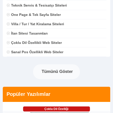
Teknik Servis & Tesisatçı Siteleri
One Page & Tek Sayfa Siteler
Villa / Tur / Yat Kiralama Siteleri
İlan Sitesi Tasarımları
Çoklu Dil Özellikli Web Siteler
Sanal Pos Özellikli Web Siteler
Tümünü Göster
Popüler Yazılımlar
Çoklu Dil Özelliği