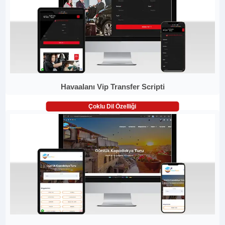
Havaalanı Vip Transfer Scripti
Çoklu Dil Özelliği