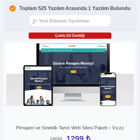
Toplam 525 Yazılım Arasında
1
Yazılım Bulundu
Çoklu Dil Özelliği
Pimapen ve Sineklik Tamir Web Sitesi Paketi – Vızzz
1299 ₺
2468₺