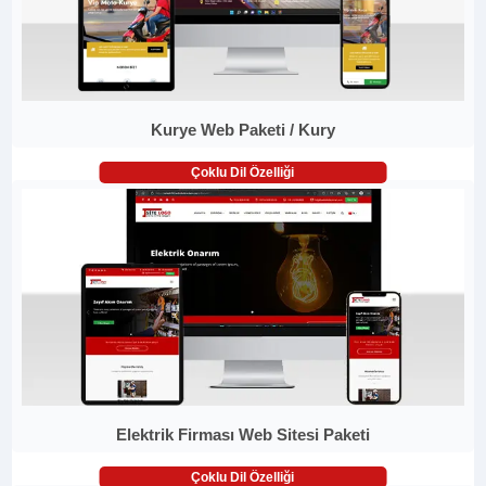
Kurye Web Paketi / Kury
Çoklu Dil Özelliği
Elektrik Firması Web Sitesi Paketi
Çoklu Dil Özelliği