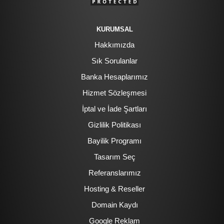
KURUMSAL
Hakkımızda
Sık Sorulanlar
Banka Hesaplarımız
Hizmet Sözleşmesi
İptal ve İade Şartları
Gizlilik Politikası
Bayilik Programı
Tasarım Seç
Referanslarımız
Hosting & Reseller
Domain Kaydı
Google Reklam