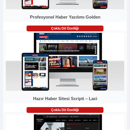
Profesyonel Haber Yazılımı Golden
Çoklu Dil Özelliği
Hazır Haber Sitesi Scripti – Laci
Çoklu Dil Özelliği