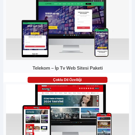
Telekom – İp Tv Web Sitesi Paketi
Çoklu Dil Özelliği