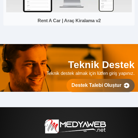
Rent A Car | Araç Kiralama v2
Teknik Destek
Teknik destek almak için lütfen giriş yapınız.
Destek Talebi Oluştur