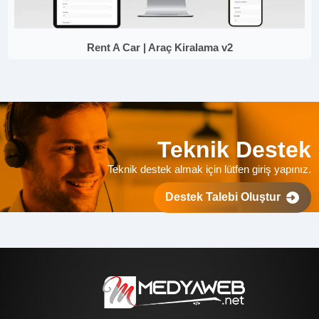
Rent A Car | Araç Kiralama v2
Teknik Destek
Teknik destek almak için lütfen giriş yapınız.
Destek Talebi Oluştur