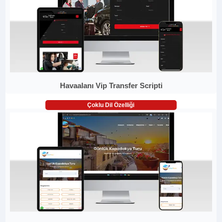
Havaalanı Vip Transfer Scripti
Çoklu Dil Özelliği