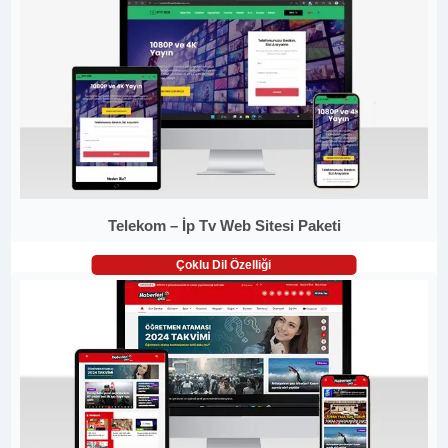
Telekom – İp Tv Web Sitesi Paketi
Çoklu Dil Özelliği