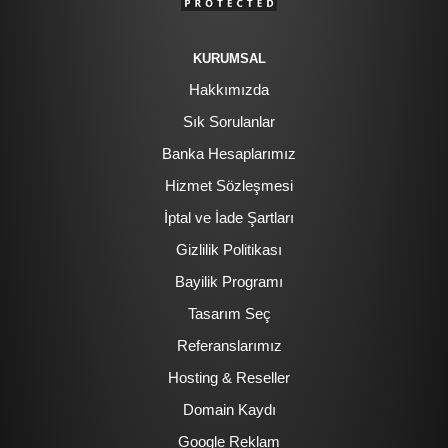
KURUMSAL
Hakkımızda
Sık Sorulanlar
Banka Hesaplarımız
Hizmet Sözleşmesi
İptal ve İade Şartları
Gizlilik Politikası
Bayilik Programı
Tasarım Seç
Referanslarımız
Hosting & Reseller
Domain Kaydı
Google Reklam