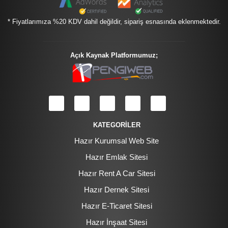
* Fiyatlarımıza %20 KDV dahil değildir, sipariş esnasında eklenmektedir.
Açık Kaynak Platformumuz;
KATEGORİLER
Hazır Kurumsal Web Site
Hazır Emlak Sitesi
Hazır Rent A Car Sitesi
Hazır Dernek Sitesi
Hazır E-Ticaret Sitesi
Hazır İnşaat Sitesi