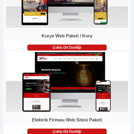
Kurye Web Paketi / Kury
Çoklu Dil Özelliği
Elektrik Firması Web Sitesi Paketi
Çoklu Dil Özelliği