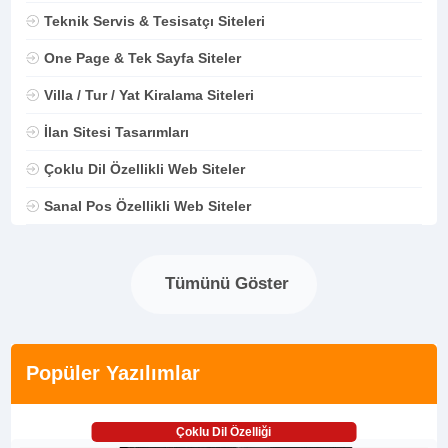
Teknik Servis & Tesisatçı Siteleri
One Page & Tek Sayfa Siteler
Villa / Tur / Yat Kiralama Siteleri
İlan Sitesi Tasarımları
Çoklu Dil Özellikli Web Siteler
Sanal Pos Özellikli Web Siteler
Tümünü Göster
Popüler Yazılımlar
Çoklu Dil Özelliği