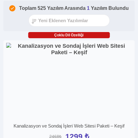
Toplam 525 Yazılım Arasında
1
Yazılım Bulundu
Çoklu Dil Özelliği
Kanalizasyon ve Sondaj İşleri Web Sitesi Paketi – Keşif
1299 ₺
2468₺