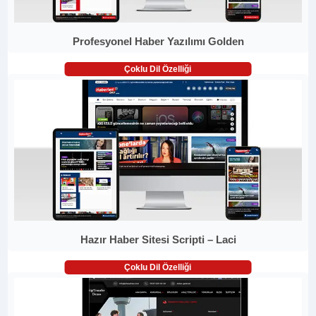
Profesyonel Haber Yazılımı Golden
Çoklu Dil Özelliği
Hazır Haber Sitesi Scripti – Laci
Çoklu Dil Özelliği