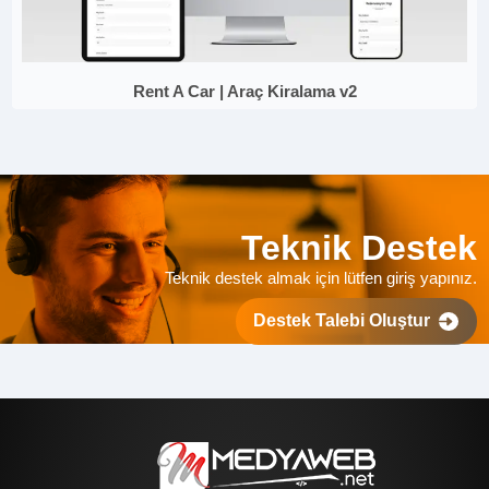
Rent A Car | Araç Kiralama v2
Teknik Destek
Teknik destek almak için lütfen giriş yapınız.
Destek Talebi Oluştur