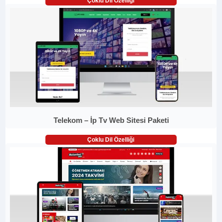
Çoklu Dil Özelliği
Telekom – İp Tv Web Sitesi Paketi
Çoklu Dil Özelliği