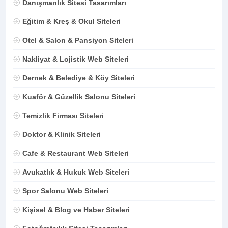
Danışmanlık Sitesi Tasarımları
Eğitim & Kreş & Okul Siteleri
Otel & Salon & Pansiyon Siteleri
Nakliyat & Lojistik Web Siteleri
Dernek & Belediye & Köy Siteleri
Kuaför & Güzellik Salonu Siteleri
Temizlik Firması Siteleri
Doktor & Klinik Siteleri
Cafe & Restaurant Web Siteleri
Avukatlık & Hukuk Web Siteleri
Spor Salonu Web Siteleri
Kişisel & Blog ve Haber Siteleri