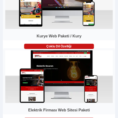
Kurye Web Paketi / Kury
Çoklu Dil Özelliği
Elektrik Firması Web Sitesi Paketi