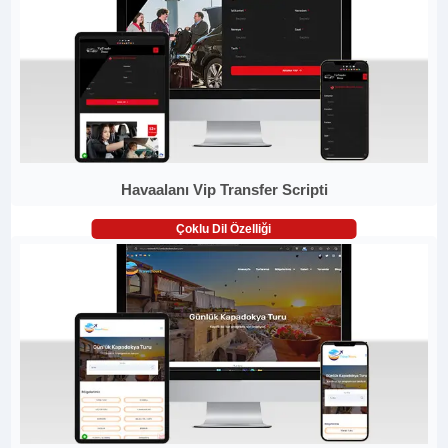
Havaalanı Vip Transfer Scripti
Çoklu Dil Özelliği