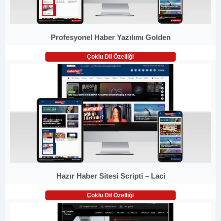
Profesyonel Haber Yazılımı Golden
Çoklu Dil Özelliği
Hazır Haber Sitesi Scripti – Laci
Çoklu Dil Özelliği