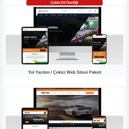
Çoklu Dil Özelliği
Yol Yardım / Çekici Web Sitesi Paketi