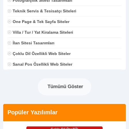
Fotoğrafçılık Sitesi Tasarımları
Teknik Servis & Tesisatçı Siteleri
One Page & Tek Sayfa Siteler
Villa / Tur / Yat Kiralama Siteleri
İlan Sitesi Tasarımları
Çoklu Dil Özellikli Web Siteler
Sanal Pos Özellikli Web Siteler
Tümünü Göster
Popüler Yazılımlar