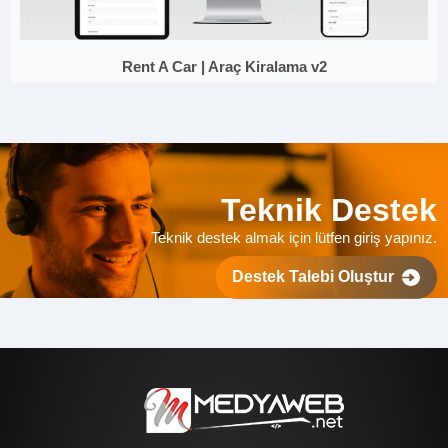
Rent A Car | Araç Kiralama v2
Teknik Destek
Teknik destek almak için lütfen giriş yapınız.
Destek Talebi Oluştur