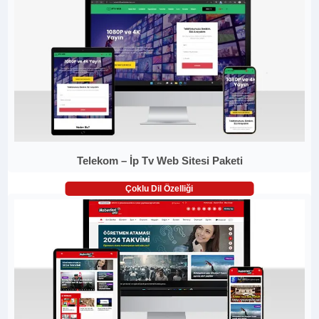
Telekom – İp Tv Web Sitesi Paketi
Çoklu Dil Özelliği