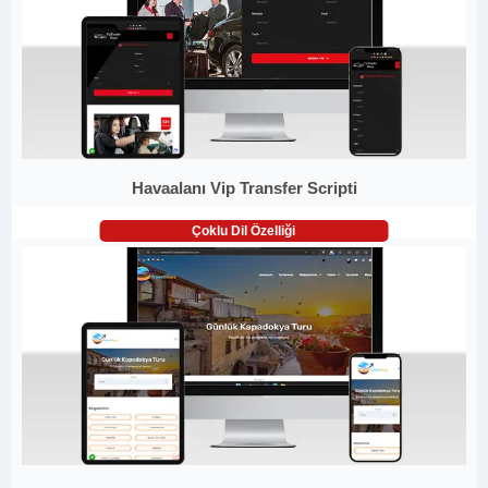
Havaalanı Vip Transfer Scripti
Çoklu Dil Özelliği