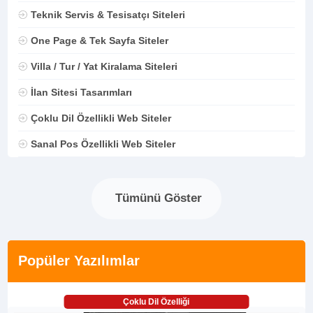
Teknik Servis & Tesisatçı Siteleri
One Page & Tek Sayfa Siteler
Villa / Tur / Yat Kiralama Siteleri
İlan Sitesi Tasarımları
Çoklu Dil Özellikli Web Siteler
Sanal Pos Özellikli Web Siteler
Tümünü Göster
Popüler Yazılımlar
Çoklu Dil Özelliği