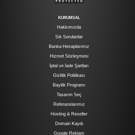
KURUMSAL
Hakkımızda
Sık Sorulanlar
Banka Hesaplarımız
Hizmet Sözleşmesi
İptal ve İade Şartları
Gizlilik Politikası
Bayilik Programı
Tasarım Seç
Referanslarımız
Hosting & Reseller
Domain Kaydı
Google Reklam