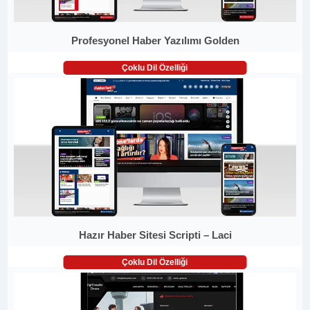
Profesyonel Haber Yazılımı Golden
Çoklu Dil Özelliği
Hazır Haber Sitesi Scripti – Laci
Çoklu Dil Özelliği