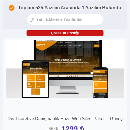
Toplam 525 Yazılım Arasında
1
Yazılım Bulundu
Çoklu Dil Özelliği
Dış Ticaret ve Danışmanlık Hazır Web Sitesi Paketi – Güneş
1299 ₺
2468₺