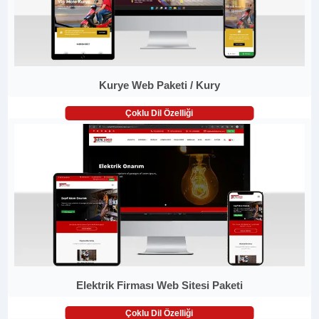
Kurye Web Paketi / Kury
Çoklu Dil Özelliği
Elektrik Firması Web Sitesi Paketi
Çoklu Dil Özelliği