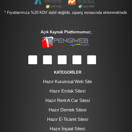
* Fiyatlarımıza %20 KDV dahil değildir, sipariş esnasında eklenmektedir.
Açık Kaynak Platformumuz;
KATEGORİLER
Hazır Kurumsal Web Site
Hazır Emlak Sitesi
Hazır Rent A Car Sitesi
Hazır Dernek Sitesi
Hazır E-Ticaret Sitesi
Hazır İnşaat Sitesi