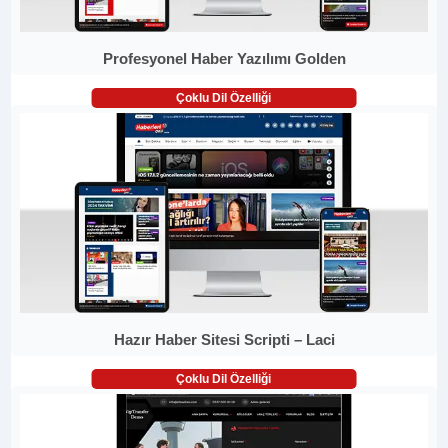
Profesyonel Haber Yazılımı Golden
Çoklu Dil Özelliği
Hazır Haber Sitesi Scripti – Laci
Çoklu Dil Özelliği