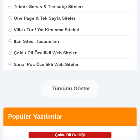
Teknik Servis & Tesisatçı Siteleri
One Page & Tek Sayfa Siteler
Villa / Tur / Yat Kiralama Siteleri
İlan Sitesi Tasarımları
Çoklu Dil Özellikli Web Siteler
Sanal Pos Özellikli Web Siteler
Tümünü Göster
Popüler Yazılımlar
Çoklu Dil Özelliği