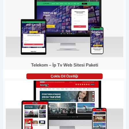
Telekom – İp Tv Web Sitesi Paketi
Çoklu Dil Özelliği