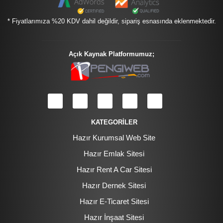
* Fiyatlarımıza %20 KDV dahil değildir, sipariş esnasında eklenmektedir.
Açık Kaynak Platformumuz;
KATEGORİLER
Hazır Kurumsal Web Site
Hazır Emlak Sitesi
Hazır Rent A Car Sitesi
Hazır Dernek Sitesi
Hazır E-Ticaret Sitesi
Hazır İnşaat Sitesi