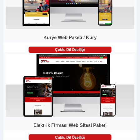
Kurye Web Paketi / Kury
Çoklu Dil Özelliği
Elektrik Firması Web Sitesi Paketi
Çoklu Dil Özelliği