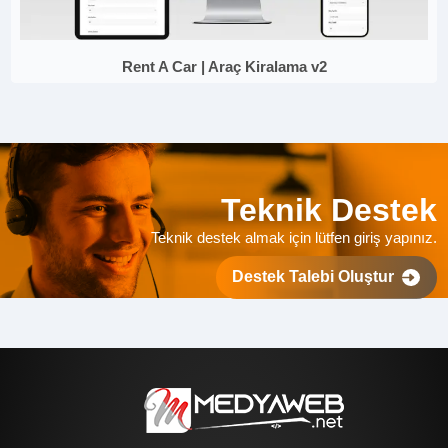
Rent A Car | Araç Kiralama v2
Teknik Destek
Teknik destek almak için lütfen giriş yapınız.
Destek Talebi Oluştur