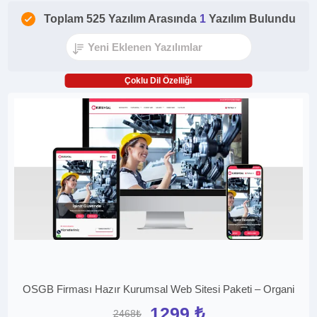
Toplam 525 Yazılım Arasında
1
Yazılım Bulundu
Çoklu Dil Özelliği
OSGB Firması Hazır Kurumsal Web Sitesi Paketi – Organi
1299 ₺
2468₺