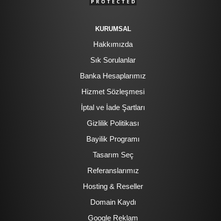
KURUMSAL
Hakkımızda
Sık Sorulanlar
Banka Hesaplarımız
Hizmet Sözleşmesi
İptal ve İade Şartları
Gizlilik Politikası
Bayilik Programı
Tasarım Seç
Referanslarımız
Hosting & Reseller
Domain Kaydı
Google Reklam