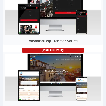
Havaalanı Vip Transfer Scripti
Çoklu Dil Özelliği