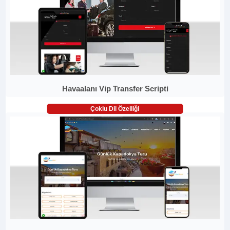
Havaalanı Vip Transfer Scripti
Çoklu Dil Özelliği