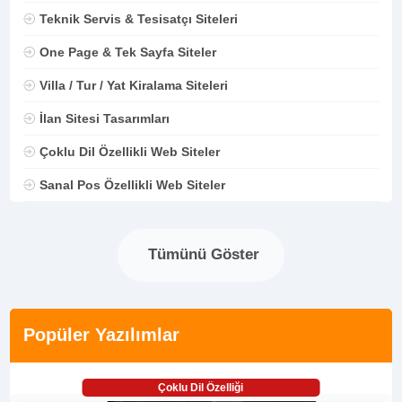
Teknik Servis & Tesisatçı Siteleri
One Page & Tek Sayfa Siteler
Villa / Tur / Yat Kiralama Siteleri
İlan Sitesi Tasarımları
Çoklu Dil Özellikli Web Siteler
Sanal Pos Özellikli Web Siteler
Tümünü Göster
Popüler Yazılımlar
Çoklu Dil Özelliği