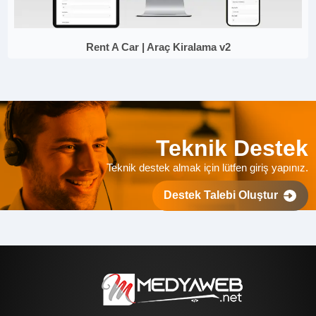
Rent A Car | Araç Kiralama v2
Teknik Destek
Teknik destek almak için lütfen giriş yapınız.
Destek Talebi Oluştur