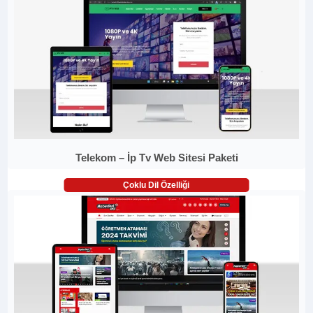
Telekom – İp Tv Web Sitesi Paketi
Çoklu Dil Özelliği