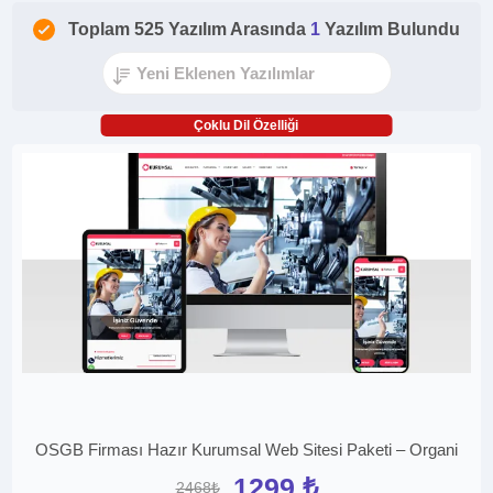
Toplam 525 Yazılım Arasında
1
Yazılım Bulundu
Çoklu Dil Özelliği
OSGB Firması Hazır Kurumsal Web Sitesi Paketi – Organi
1299 ₺
2468₺