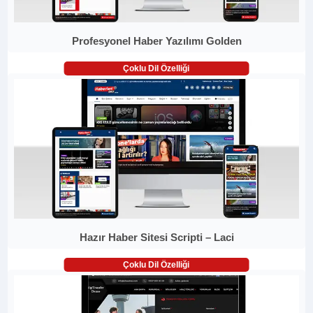
Profesyonel Haber Yazılımı Golden
Çoklu Dil Özelliği
Hazır Haber Sitesi Scripti – Laci
Çoklu Dil Özelliği