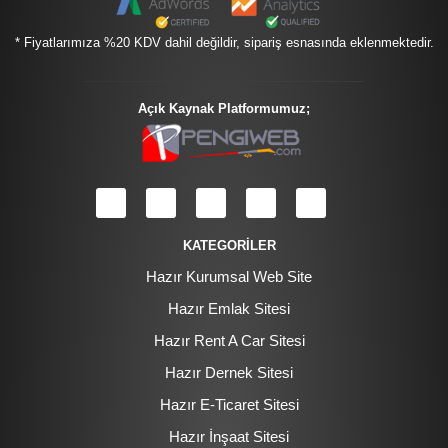
* Fiyatlarımıza %20 KDV dahil değildir, sipariş esnasında eklenmektedir.
Açık Kaynak Platformumuz;
KATEGORİLER
Hazır Kurumsal Web Site
Hazır Emlak Sitesi
Hazır Rent A Car Sitesi
Hazır Dernek Sitesi
Hazır E-Ticaret Sitesi
Hazır İnşaat Sitesi