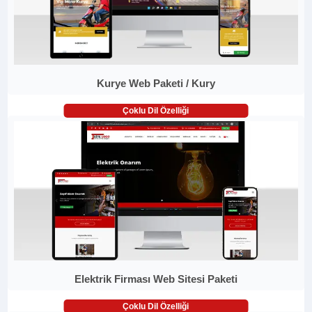
Kurye Web Paketi / Kury
Çoklu Dil Özelliği
Elektrik Firması Web Sitesi Paketi
Çoklu Dil Özelliği