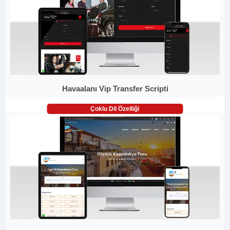
Havaalanı Vip Transfer Scripti
Çoklu Dil Özelliği