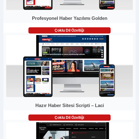
Profesyonel Haber Yazılımı Golden
Çoklu Dil Özelliği
Hazır Haber Sitesi Scripti – Laci
Çoklu Dil Özelliği