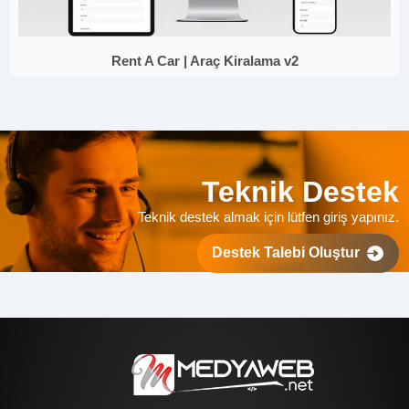
Rent A Car | Araç Kiralama v2
Teknik Destek
Teknik destek almak için lütfen giriş yapınız.
Destek Talebi Oluştur