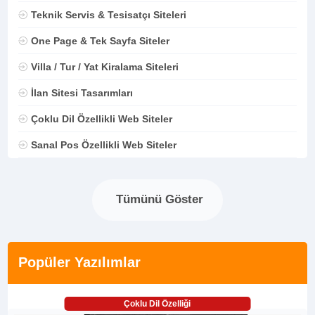
Teknik Servis & Tesisatçı Siteleri
One Page & Tek Sayfa Siteler
Villa / Tur / Yat Kiralama Siteleri
İlan Sitesi Tasarımları
Çoklu Dil Özellikli Web Siteler
Sanal Pos Özellikli Web Siteler
Tümünü Göster
Popüler Yazılımlar
Çoklu Dil Özelliği