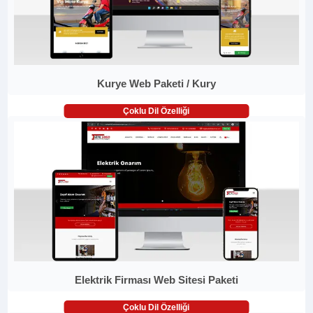
Kurye Web Paketi / Kury
Çoklu Dil Özelliği
Elektrik Firması Web Sitesi Paketi
Çoklu Dil Özelliği