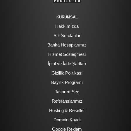
KURUMSAL
Hakkımızda
Sık Sorulanlar
Banka Hesaplarımız
Hizmet Sözleşmesi
İptal ve İade Şartları
Gizlilik Politikası
Bayilik Programı
Tasarım Seç
Referanslarımız
Hosting & Reseller
Domain Kaydı
Google Reklam