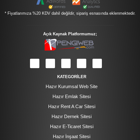
* Fiyatlarımıza %20 KDV dahil değildir, sipariş esnasında eklenmektedir.
Açık Kaynak Platformumuz;
KATEGORİLER
Hazır Kurumsal Web Site
Hazır Emlak Sitesi
Hazır Rent A Car Sitesi
Hazır Dernek Sitesi
Hazır E-Ticaret Sitesi
Hazır İnşaat Sitesi