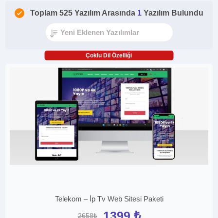
Toplam 525 Yazılım Arasında
1
Yazılım Bulundu
Çoklu Dil Özelliği
Telekom – İp Tv Web Sitesi Paketi
1399 ₺
2658₺