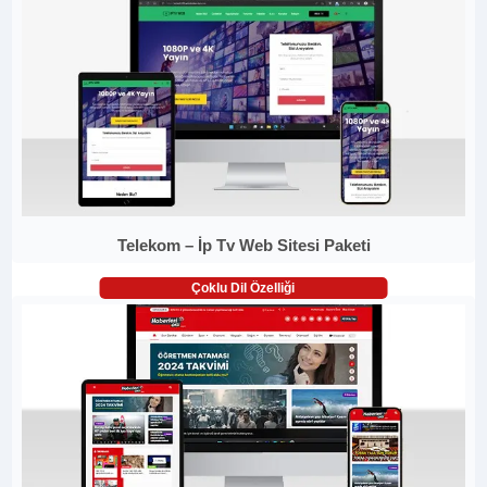
Telekom – İp Tv Web Sitesi Paketi
Çoklu Dil Özelliği