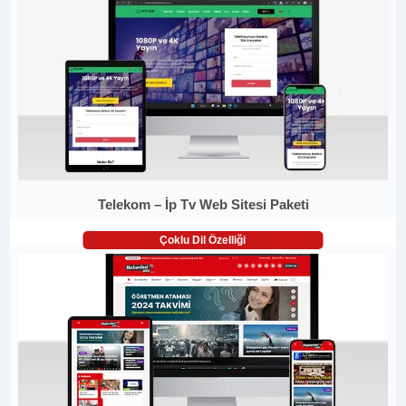
Telekom – İp Tv Web Sitesi Paketi
Çoklu Dil Özelliği