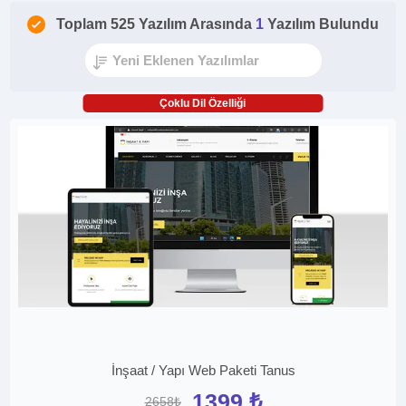
Toplam 525 Yazılım Arasında
1
Yazılım Bulundu
Çoklu Dil Özelliği
İnşaat / Yapı Web Paketi Tanus
1399 ₺
2658₺