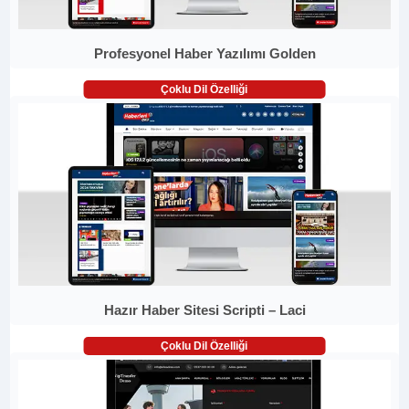
Profesyonel Haber Yazılımı Golden
Çoklu Dil Özelliği
Hazır Haber Sitesi Scripti – Laci
Çoklu Dil Özelliği