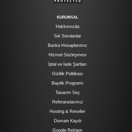
KURUMSAL
Hakkımızda
Sık Sorulanlar
Banka Hesaplarımız
Hizmet Sözleşmesi
İptal ve İade Şartları
Gizlilik Politikası
Bayilik Programı
Tasarım Seç
Referanslarımız
Hosting & Reseller
Domain Kaydı
Google Reklam