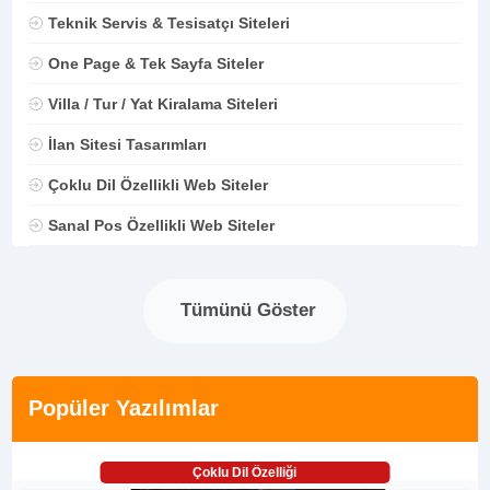
Teknik Servis & Tesisatçı Siteleri
One Page & Tek Sayfa Siteler
Villa / Tur / Yat Kiralama Siteleri
İlan Sitesi Tasarımları
Çoklu Dil Özellikli Web Siteler
Sanal Pos Özellikli Web Siteler
Tümünü Göster
Popüler Yazılımlar
Çoklu Dil Özelliği