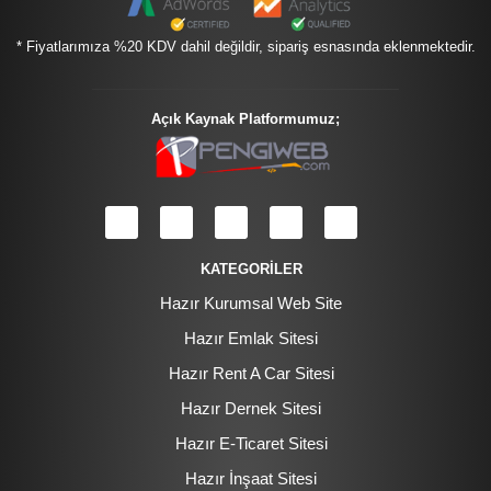
* Fiyatlarımıza %20 KDV dahil değildir, sipariş esnasında eklenmektedir.
Açık Kaynak Platformumuz;
KATEGORİLER
Hazır Kurumsal Web Site
Hazır Emlak Sitesi
Hazır Rent A Car Sitesi
Hazır Dernek Sitesi
Hazır E-Ticaret Sitesi
Hazır İnşaat Sitesi