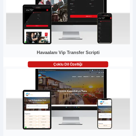
Havaalanı Vip Transfer Scripti
Çoklu Dil Özelliği