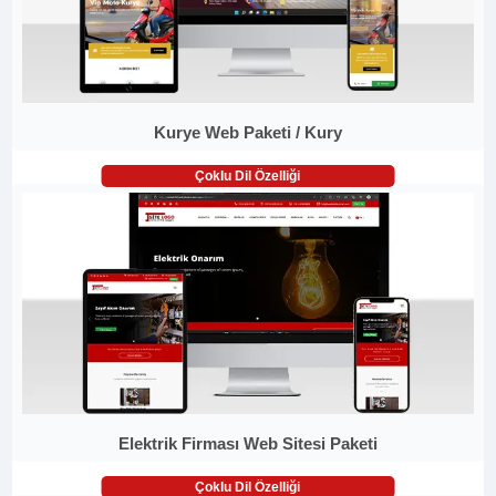
Kurye Web Paketi / Kury
Çoklu Dil Özelliği
Elektrik Firması Web Sitesi Paketi
Çoklu Dil Özelliği