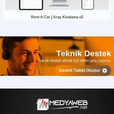
Rent A Car | Araç Kiralama v2
Teknik Destek
Teknik destek almak için lütfen giriş yapınız.
Destek Talebi Oluştur