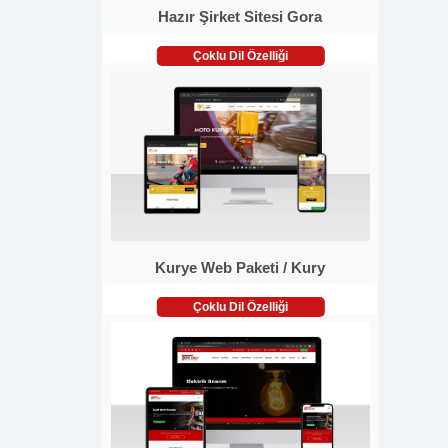
Hazır Şirket Sitesi Gora
Çoklu Dil Özelliği
Kurye Web Paketi / Kury
Çoklu Dil Özelliği