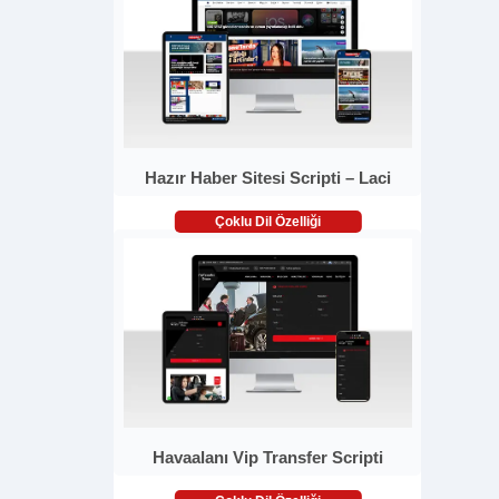
Hazır Haber Sitesi Scripti – Laci
Çoklu Dil Özelliği
Havaalanı Vip Transfer Scripti