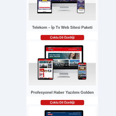
Telekom – İp Tv Web Sitesi Paketi
Çoklu Dil Özelliği
Profesyonel Haber Yazılımı Golden
Çoklu Dil Özelliği