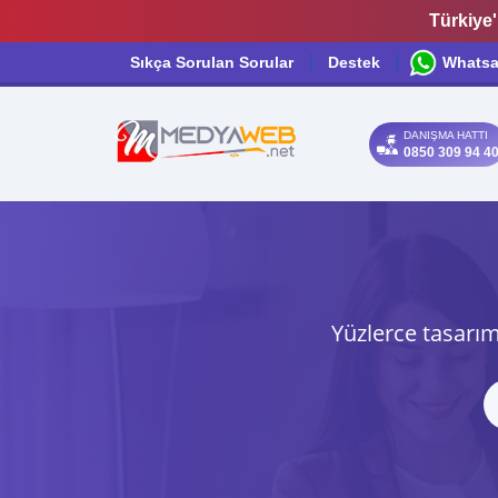
Türkiye'
Sıkça Sorulan Sorular
Destek
Whats
DANIŞMA HATTI
0850 309 94 4
Yüzlerce tasarım