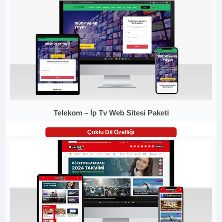
Telekom – İp Tv Web Sitesi Paketi
Çoklu Dil Özelliği