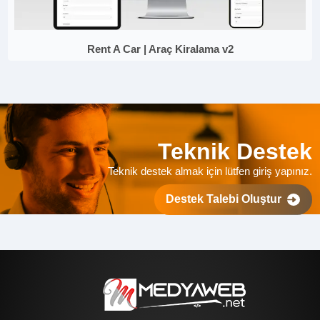
Rent A Car | Araç Kiralama v2
Teknik Destek
Teknik destek almak için lütfen giriş yapınız.
Destek Talebi Oluştur