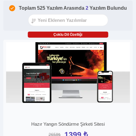
Toplam 525 Yazılım Arasında
2
Yazılım Bulundu
Çoklu Dil Özelliği
Hazır Yangın Söndürme Şirketi Sitesi
1399 ₺
2658₺