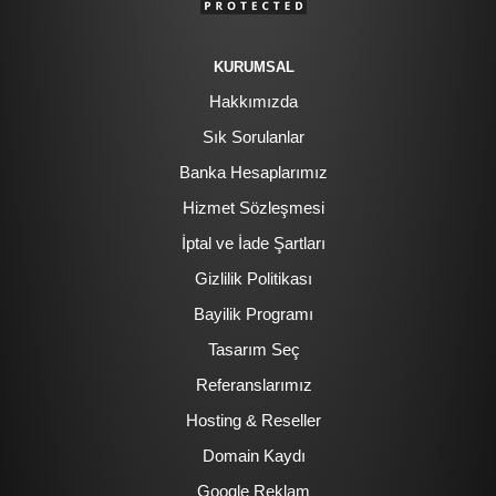
KURUMSAL
Hakkımızda
Sık Sorulanlar
Banka Hesaplarımız
Hizmet Sözleşmesi
İptal ve İade Şartları
Gizlilik Politikası
Bayilik Programı
Tasarım Seç
Referanslarımız
Hosting & Reseller
Domain Kaydı
Google Reklam