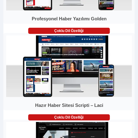
Profesyonel Haber Yazılımı Golden
Çoklu Dil Özelliği
Hazır Haber Sitesi Scripti – Laci
Çoklu Dil Özelliği