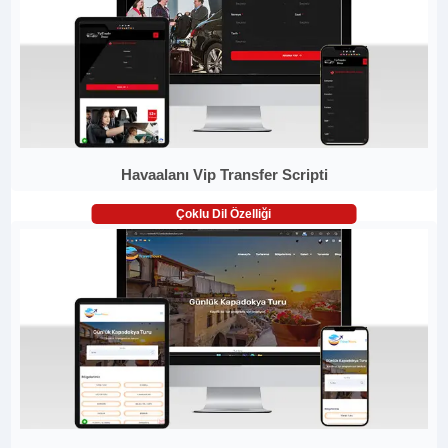
Havaalanı Vip Transfer Scripti
Çoklu Dil Özelliği