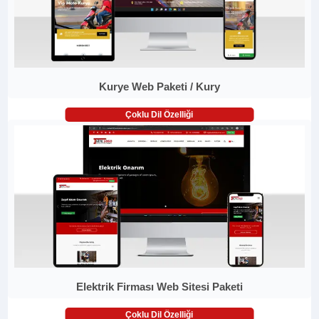
Kurye Web Paketi / Kury
Çoklu Dil Özelliği
Elektrik Firması Web Sitesi Paketi
Çoklu Dil Özelliği