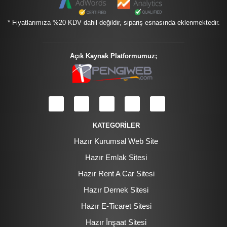
* Fiyatlarımıza %20 KDV dahil değildir, sipariş esnasında eklenmektedir.
Açık Kaynak Platformumuz;
KATEGORİLER
Hazır Kurumsal Web Site
Hazır Emlak Sitesi
Hazır Rent A Car Sitesi
Hazır Dernek Sitesi
Hazır E-Ticaret Sitesi
Hazır İnşaat Sitesi