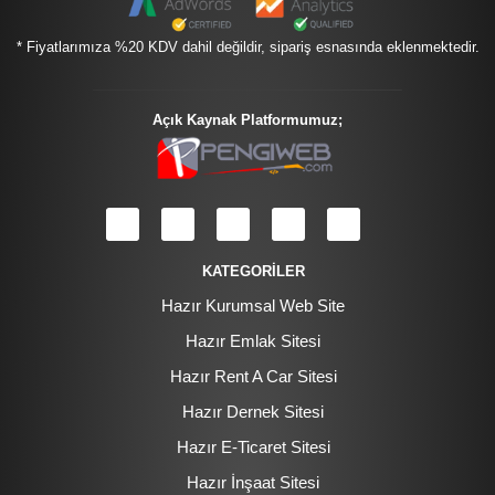
* Fiyatlarımıza %20 KDV dahil değildir, sipariş esnasında eklenmektedir.
Açık Kaynak Platformumuz;
KATEGORİLER
Hazır Kurumsal Web Site
Hazır Emlak Sitesi
Hazır Rent A Car Sitesi
Hazır Dernek Sitesi
Hazır E-Ticaret Sitesi
Hazır İnşaat Sitesi