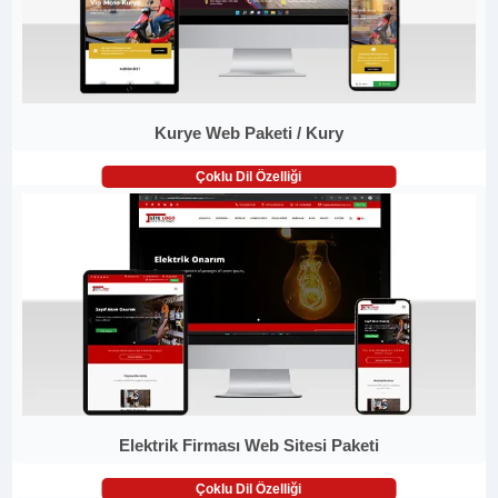
Kurye Web Paketi / Kury
Çoklu Dil Özelliği
Elektrik Firması Web Sitesi Paketi
Çoklu Dil Özelliği