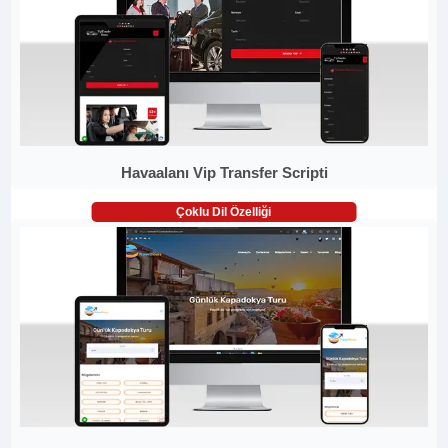
Havaalanı Vip Transfer Scripti
Çoklu Dil Özelliği