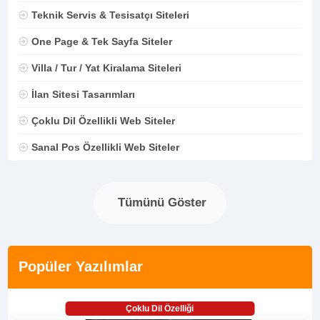
Teknik Servis & Tesisatçı Siteleri
One Page & Tek Sayfa Siteler
Villa / Tur / Yat Kiralama Siteleri
İlan Sitesi Tasarımları
Çoklu Dil Özellikli Web Siteler
Sanal Pos Özellikli Web Siteler
Tümünü Göster
Popüler Yazılımlar
Çoklu Dil Özelliği