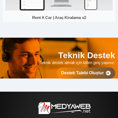
Rent A Car | Araç Kiralama v2
Teknik Destek
Teknik destek almak için lütfen giriş yapınız.
Destek Talebi Oluştur