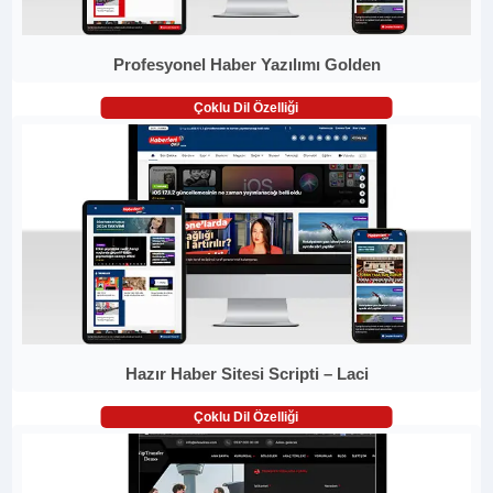
Profesyonel Haber Yazılımı Golden
Çoklu Dil Özelliği
Hazır Haber Sitesi Scripti – Laci
Çoklu Dil Özelliği