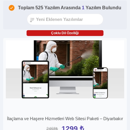
Toplam 525 Yazılım Arasında
1
Yazılım Bulundu
Çoklu Dil Özelliği
İlaçlama ve Haşere Hizmetleri Web Sitesi Paketi – Diyarbakır
1299 ₺
2468₺