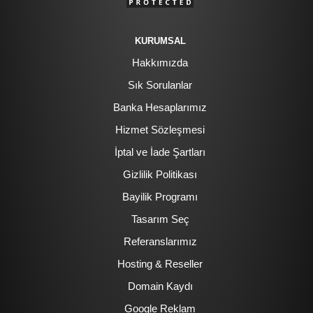
KURUMSAL
Hakkımızda
Sık Sorulanlar
Banka Hesaplarımız
Hizmet Sözleşmesi
İptal ve İade Şartları
Gizlilik Politikası
Bayilik Programı
Tasarım Seç
Referanslarımız
Hosting & Reseller
Domain Kaydı
Google Reklam