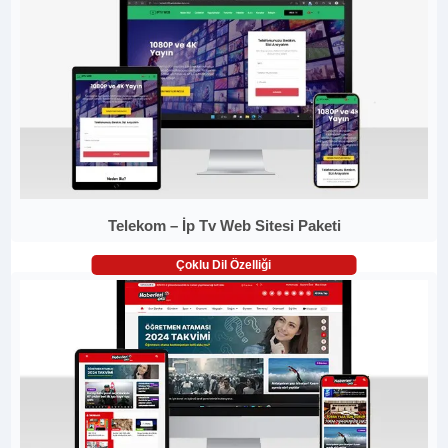
Telekom – İp Tv Web Sitesi Paketi
Çoklu Dil Özelliği