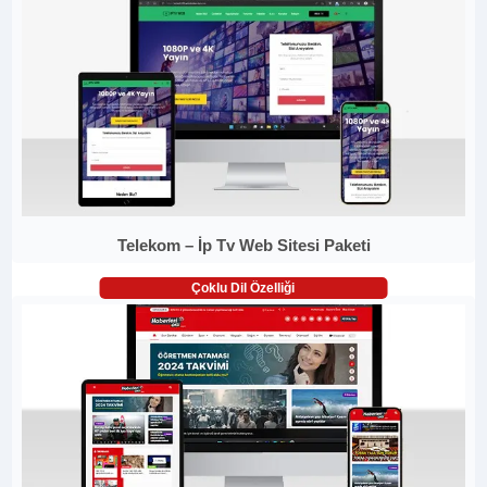
Telekom – İp Tv Web Sitesi Paketi
Çoklu Dil Özelliği