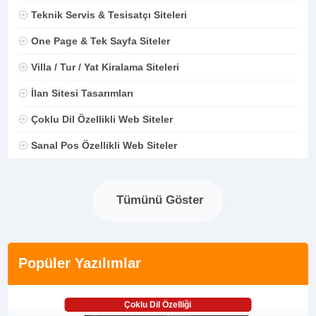
Teknik Servis & Tesisatçı Siteleri
One Page & Tek Sayfa Siteler
Villa / Tur / Yat Kiralama Siteleri
İlan Sitesi Tasarımları
Çoklu Dil Özellikli Web Siteler
Sanal Pos Özellikli Web Siteler
Tümünü Göster
Popüler Yazılımlar
Çoklu Dil Özelliği