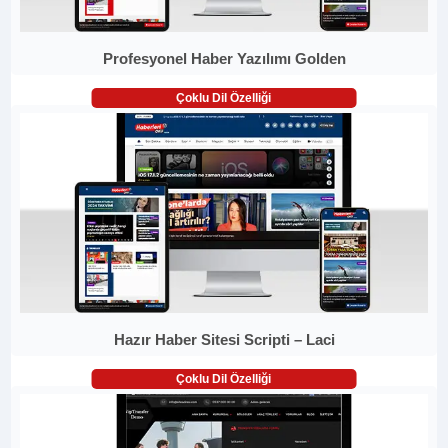
Profesyonel Haber Yazılımı Golden
Çoklu Dil Özelliği
Hazır Haber Sitesi Scripti – Laci
Çoklu Dil Özelliği