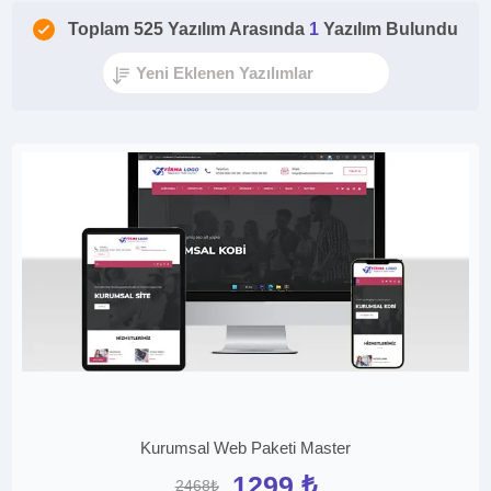
Toplam 525 Yazılım Arasında
1
Yazılım Bulundu
Kurumsal Web Paketi Master
1299 ₺
2468₺