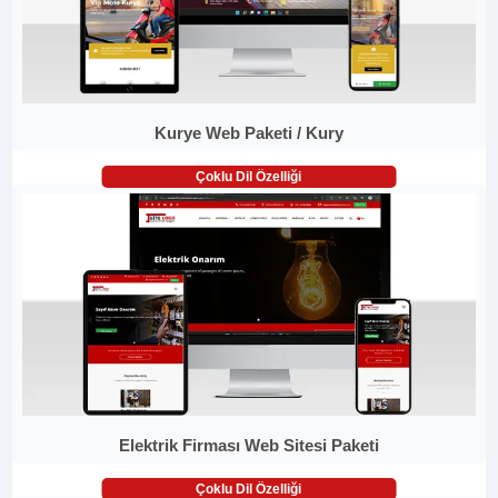
Kurye Web Paketi / Kury
Çoklu Dil Özelliği
Elektrik Firması Web Sitesi Paketi
Çoklu Dil Özelliği