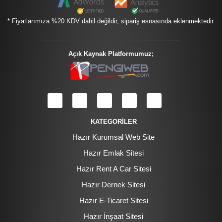
* Fiyatlarımıza %20 KDV dahil değildir, sipariş esnasında eklenmektedir.
Açık Kaynak Platformumuz;
KATEGORİLER
Hazır Kurumsal Web Site
Hazır Emlak Sitesi
Hazır Rent A Car Sitesi
Hazır Dernek Sitesi
Hazır E-Ticaret Sitesi
Hazır İnşaat Sitesi