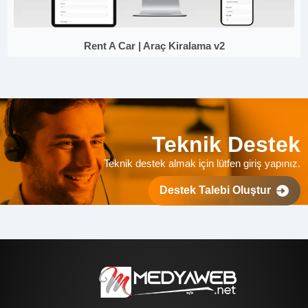
Rent A Car | Araç Kiralama v2
Teknik Destek
Teknik destek almak için lütfen giriş yapınız.
Destek Talebi Oluştur