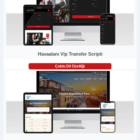
Havaalanı Vip Transfer Scripti
Çoklu Dil Özelliği