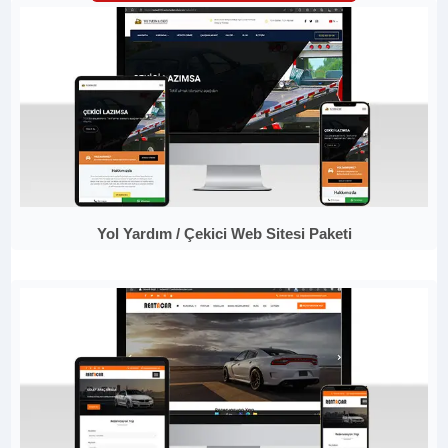
Yol Yardım / Çekici Web Sitesi Paketi