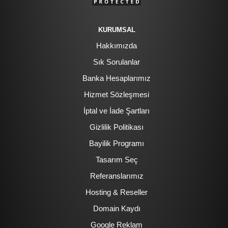
KURUMSAL
Hakkımızda
Sık Sorulanlar
Banka Hesaplarımız
Hizmet Sözleşmesi
İptal ve İade Şartları
Gizlilik Politikası
Bayilik Programı
Tasarım Seç
Referanslarımız
Hosting & Reseller
Domain Kaydı
Google Reklam