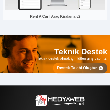
Rent A Car | Araç Kiralama v2
Teknik Destek
Teknik destek almak için lütfen giriş yapınız.
Destek Talebi Oluştur