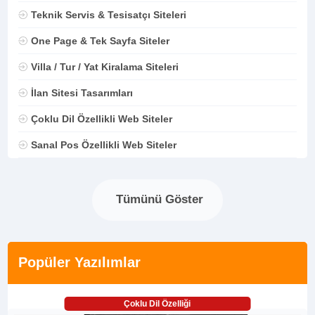
Teknik Servis & Tesisatçı Siteleri
One Page & Tek Sayfa Siteler
Villa / Tur / Yat Kiralama Siteleri
İlan Sitesi Tasarımları
Çoklu Dil Özellikli Web Siteler
Sanal Pos Özellikli Web Siteler
Tümünü Göster
Popüler Yazılımlar
Çoklu Dil Özelliği