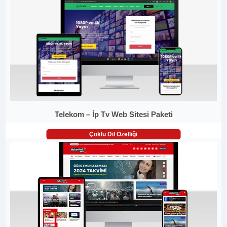
Telekom – İp Tv Web Sitesi Paketi
Çoklu Dil Özelliği