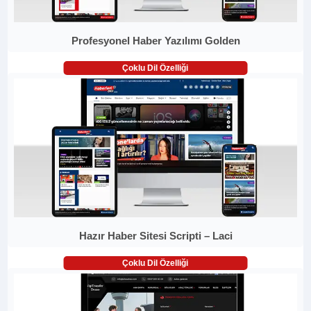
Profesyonel Haber Yazılımı Golden
Çoklu Dil Özelliği
Hazır Haber Sitesi Scripti – Laci
Çoklu Dil Özelliği