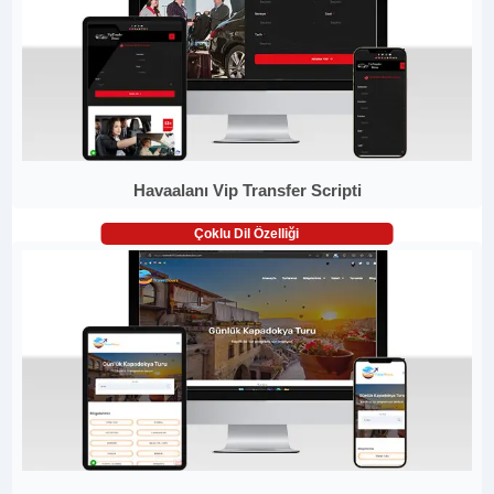
Havaalanı Vip Transfer Scripti
Çoklu Dil Özelliği