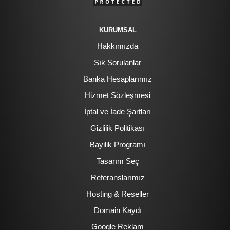
KURUMSAL
Hakkımızda
Sık Sorulanlar
Banka Hesaplarımız
Hizmet Sözleşmesi
İptal ve İade Şartları
Gizlilik Politikası
Bayilik Programı
Tasarım Seç
Referanslarımız
Hosting & Reseller
Domain Kaydı
Google Reklam