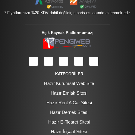
* Fiyatlarımıza %20 KDV dahil değildir, sipariş esnasında eklenmektedir.
Açık Kaynak Platformumuz;
KATEGORİLER
Hazır Kurumsal Web Site
Hazır Emlak Sitesi
Hazır Rent A Car Sitesi
Hazır Dernek Sitesi
Hazır E-Ticaret Sitesi
Hazır İnşaat Sitesi