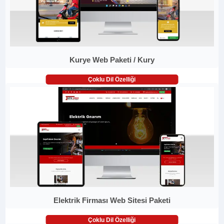
Kurye Web Paketi / Kury
Çoklu Dil Özelliği
Elektrik Firması Web Sitesi Paketi
Çoklu Dil Özelliği