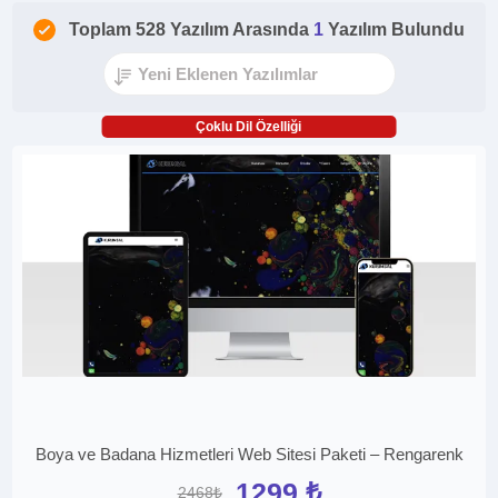
Toplam 528 Yazılım Arasında
1
Yazılım Bulundu
Çoklu Dil Özelliği
Boya ve Badana Hizmetleri Web Sitesi Paketi – Rengarenk
1299 ₺
2468₺