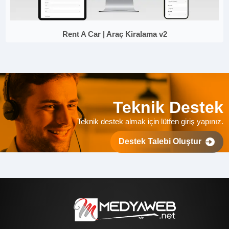
Rent A Car | Araç Kiralama v2
Teknik Destek
Teknik destek almak için lütfen giriş yapınız.
Destek Talebi Oluştur