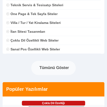
Teknik Servis & Tesisatçı Siteleri
One Page & Tek Sayfa Siteler
Villa / Tur / Yat Kiralama Siteleri
İlan Sitesi Tasarımları
Çoklu Dil Özellikli Web Siteler
Sanal Pos Özellikli Web Siteler
Tümünü Göster
Popüler Yazılımlar
Çoklu Dil Özelliği