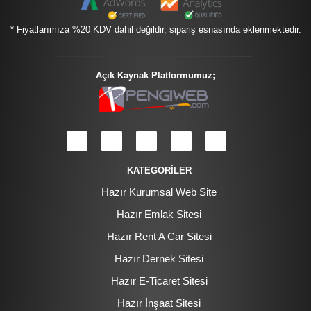
* Fiyatlarımıza %20 KDV dahil değildir, sipariş esnasında eklenmektedir.
Açık Kaynak Platformumuz;
KATEGORİLER
Hazır Kurumsal Web Site
Hazır Emlak Sitesi
Hazır Rent A Car Sitesi
Hazır Dernek Sitesi
Hazır E-Ticaret Sitesi
Hazır İnşaat Sitesi