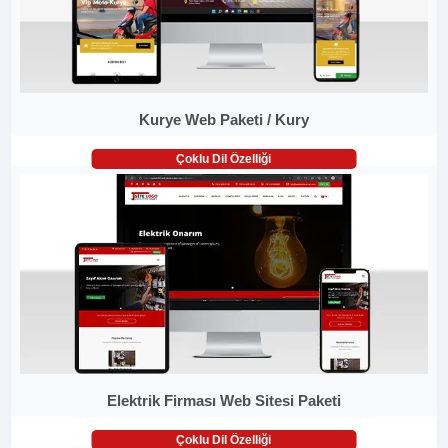
Kurye Web Paketi / Kury
Çoklu Dil Özelliği
Elektrik Firması Web Sitesi Paketi
Çoklu Dil Özelliği