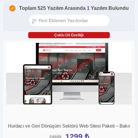
Toplam 525 Yazılım Arasında
1
Yazılım Bulundu
Çoklu Dil Özelliği
Hurdacı ve Geri Dönüşüm Sektörü Web Sitesi Paketi – Bakır
1299 ₺
2468₺