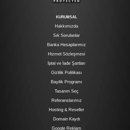
KURUMSAL
Hakkımızda
Sık Sorulanlar
Banka Hesaplarımız
Hizmet Sözleşmesi
İptal ve İade Şartları
Gizlilik Politikası
Bayilik Programı
Tasarım Seç
Referanslarımız
Hosting & Reseller
Domain Kaydı
Google Reklam