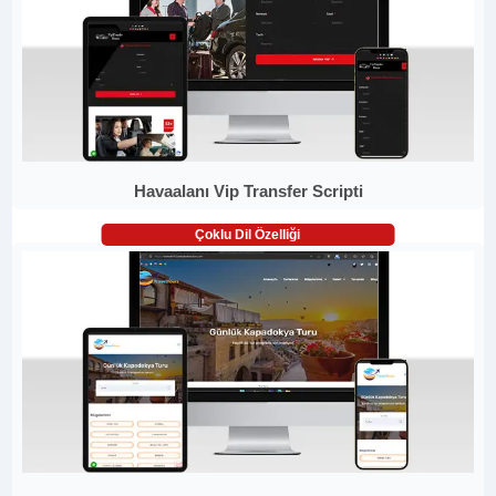
Havaalanı Vip Transfer Scripti
Çoklu Dil Özelliği