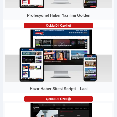
Profesyonel Haber Yazılımı Golden
Çoklu Dil Özelliği
Hazır Haber Sitesi Scripti – Laci
Çoklu Dil Özelliği