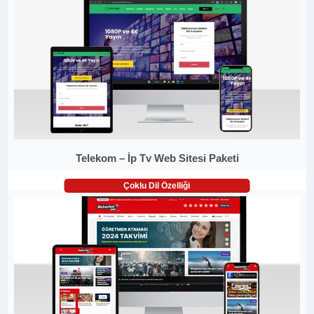
Telekom – İp Tv Web Sitesi Paketi
Çoklu Dil Özelliği