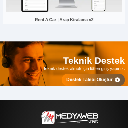
Rent A Car | Araç Kiralama v2
Teknik Destek
Teknik destek almak için lütfen giriş yapınız.
Destek Talebi Oluştur