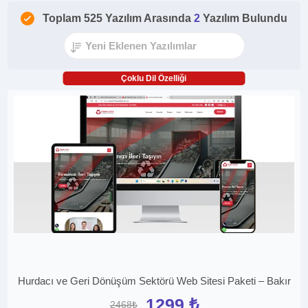
Toplam 525 Yazılım Arasında
2
Yazılım Bulundu
Çoklu Dil Özelliği
Hurdacı ve Geri Dönüşüm Sektörü Web Sitesi Paketi – Bakır
1299 ₺
2468₺