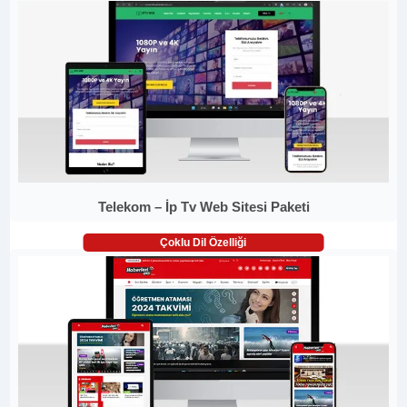
Telekom – İp Tv Web Sitesi Paketi
Çoklu Dil Özelliği