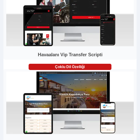
Havaalanı Vip Transfer Scripti
Çoklu Dil Özelliği