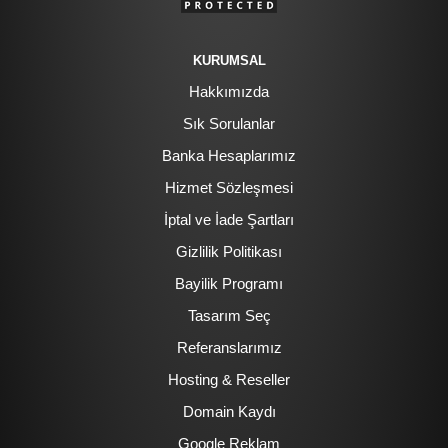
KURUMSAL
Hakkımızda
Sık Sorulanlar
Banka Hesaplarımız
Hizmet Sözleşmesi
İptal ve İade Şartları
Gizlilik Politikası
Bayilik Programı
Tasarım Seç
Referanslarımız
Hosting & Reseller
Domain Kaydı
Google Reklam