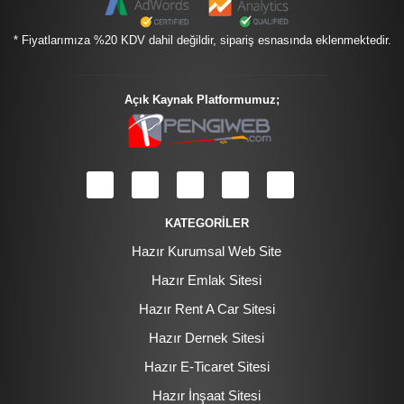
* Fiyatlarımıza %20 KDV dahil değildir, sipariş esnasında eklenmektedir.
Açık Kaynak Platformumuz;
KATEGORİLER
Hazır Kurumsal Web Site
Hazır Emlak Sitesi
Hazır Rent A Car Sitesi
Hazır Dernek Sitesi
Hazır E-Ticaret Sitesi
Hazır İnşaat Sitesi