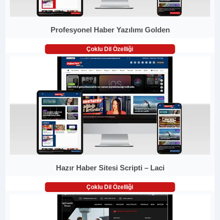
Profesyonel Haber Yazılımı Golden
Çoklu Dil Özelliği
Hazır Haber Sitesi Scripti – Laci
Çoklu Dil Özelliği