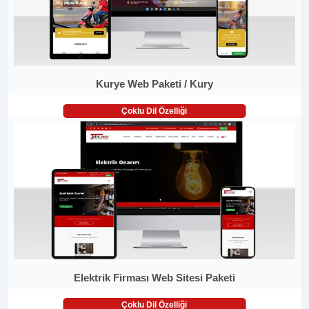
Kurye Web Paketi / Kury
Çoklu Dil Özelliği
Elektrik Firması Web Sitesi Paketi
Çoklu Dil Özelliği