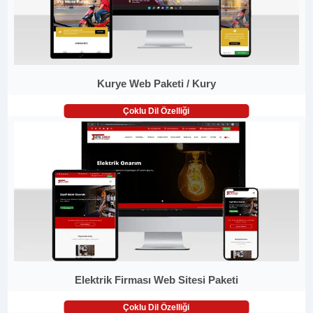
Kurye Web Paketi / Kury
Çoklu Dil Özelliği
Elektrik Firması Web Sitesi Paketi
Çoklu Dil Özelliği