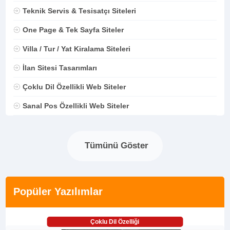
Teknik Servis & Tesisatçı Siteleri
One Page & Tek Sayfa Siteler
Villa / Tur / Yat Kiralama Siteleri
İlan Sitesi Tasarımları
Çoklu Dil Özellikli Web Siteler
Sanal Pos Özellikli Web Siteler
Tümünü Göster
Popüler Yazılımlar
Çoklu Dil Özelliği