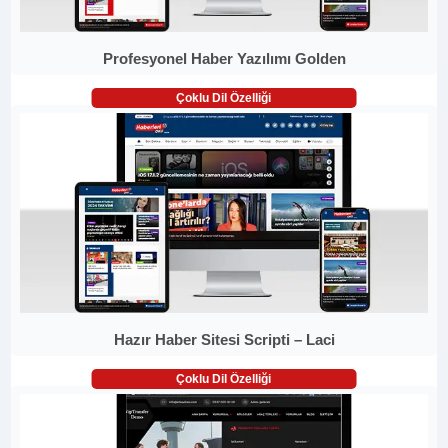
Profesyonel Haber Yazılımı Golden
Çoklu Dil Özelliği
Hazır Haber Sitesi Scripti – Laci
Çoklu Dil Özelliği