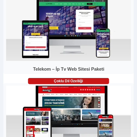
Telekom – İp Tv Web Sitesi Paketi
Çoklu Dil Özelliği