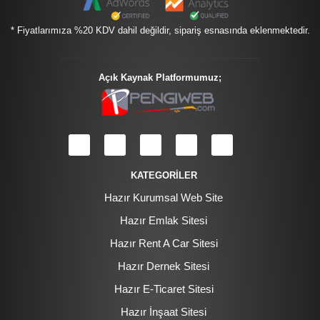
* Fiyatlarımıza %20 KDV dahil değildir, sipariş esnasında eklenmektedir.
Açık Kaynak Platformumuz;
KATEGORİLER
Hazır Kurumsal Web Site
Hazır Emlak Sitesi
Hazır Rent A Car Sitesi
Hazır Dernek Sitesi
Hazır E-Ticaret Sitesi
Hazır İnşaat Sitesi