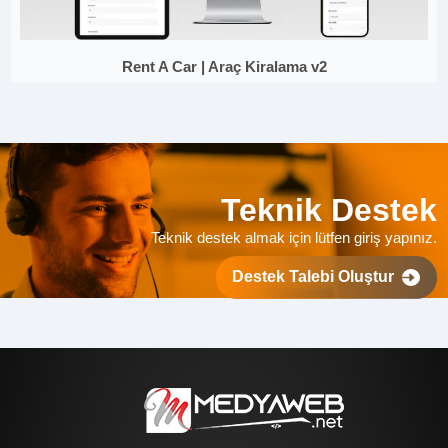
Rent A Car | Araç Kiralama v2
Teknik Destek
Teknik destek almak için lütfen giriş yapınız.
Destek Talebi Oluştur