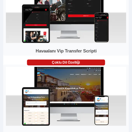
Havaalanı Vip Transfer Scripti
Çoklu Dil Özelliği