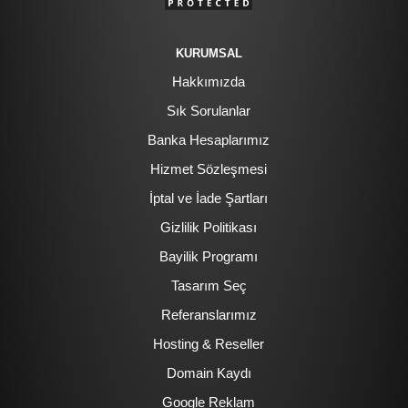
KURUMSAL
Hakkımızda
Sık Sorulanlar
Banka Hesaplarımız
Hizmet Sözleşmesi
İptal ve İade Şartları
Gizlilik Politikası
Bayilik Programı
Tasarım Seç
Referanslarımız
Hosting & Reseller
Domain Kaydı
Google Reklam