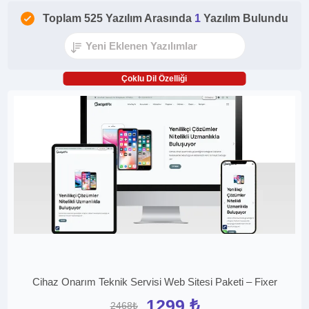
Toplam 525 Yazılım Arasında
1
Yazılım Bulundu
Çoklu Dil Özelliği
Cihaz Onarım Teknik Servisi Web Sitesi Paketi – Fixer
1299 ₺
2468₺