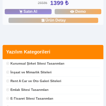
1399 ₺
2658₺
Satın Al
Demo
Ürün Detay
Yazılım Kategorileri
Kurumsal Şirket Sitesi Tasarımları
İnşaat ve Mimarlık Siteleri
Rent A Car ve Oto Galeri Siteleri
Emlak Sitesi Tasarımları
E-Ticaret Sitesi Tasarımları