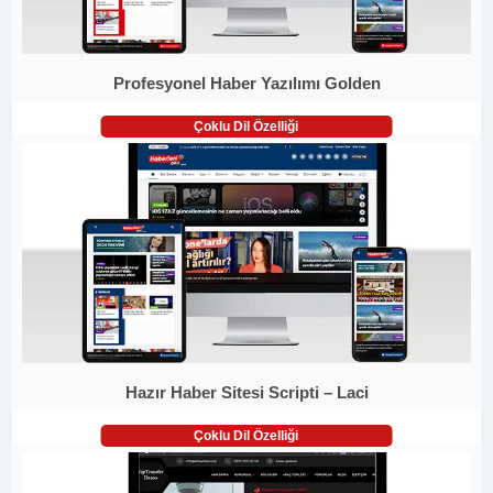
Profesyonel Haber Yazılımı Golden
Çoklu Dil Özelliği
Hazır Haber Sitesi Scripti – Laci
Çoklu Dil Özelliği