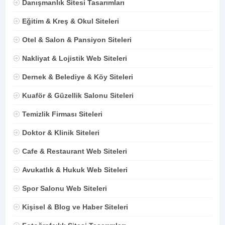
Danışmanlık Sitesi Tasarımları
Eğitim & Kreş & Okul Siteleri
Otel & Salon & Pansiyon Siteleri
Nakliyat & Lojistik Web Siteleri
Dernek & Belediye & Köy Siteleri
Kuaför & Güzellik Salonu Siteleri
Temizlik Firması Siteleri
Doktor & Klinik Siteleri
Cafe & Restaurant Web Siteleri
Avukatlık & Hukuk Web Siteleri
Spor Salonu Web Siteleri
Kişisel & Blog ve Haber Siteleri