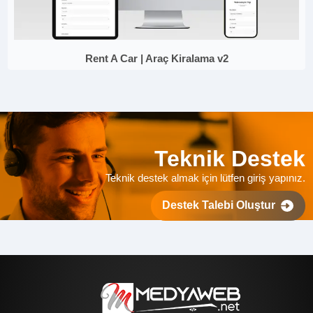
Rent A Car | Araç Kiralama v2
Teknik Destek
Teknik destek almak için lütfen giriş yapınız.
Destek Talebi Oluştur