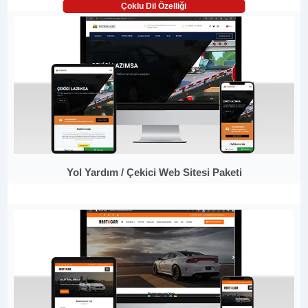
Çoklu Dil Özelliği
Yol Yardım / Çekici Web Sitesi Paketi