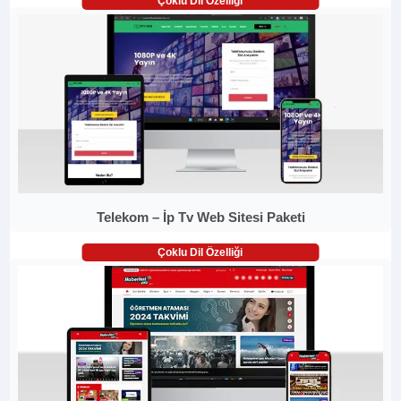
Çoklu Dil Özelliği
Telekom – İp Tv Web Sitesi Paketi
Çoklu Dil Özelliği