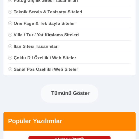
Fotoğrafçılık Sitesi Tasarımları
Teknik Servis & Tesisatçı Siteleri
One Page & Tek Sayfa Siteler
Villa / Tur / Yat Kiralama Siteleri
İlan Sitesi Tasarımları
Çoklu Dil Özellikli Web Siteler
Sanal Pos Özellikli Web Siteler
Tümünü Göster
Popüler Yazılımlar