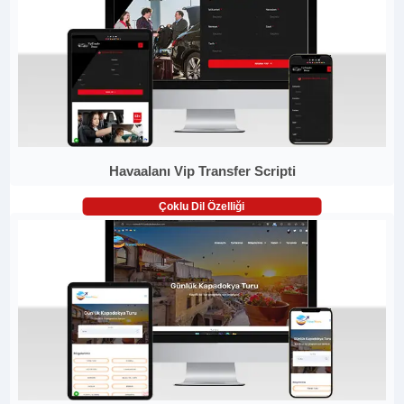
Havaalanı Vip Transfer Scripti
Çoklu Dil Özelliği