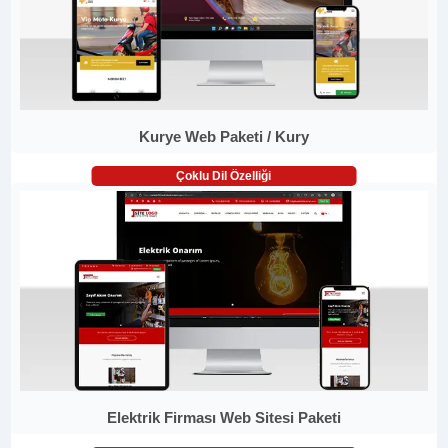
Kurye Web Paketi / Kury
Çoklu Dil Özelliği
Elektrik Firması Web Sitesi Paketi