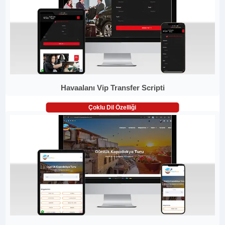
Havaalanı Vip Transfer Scripti
Çoklu Dil Özelliği