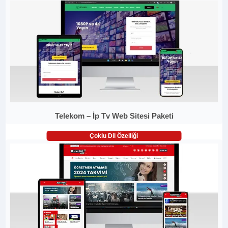
Telekom – İp Tv Web Sitesi Paketi
Çoklu Dil Özelliği