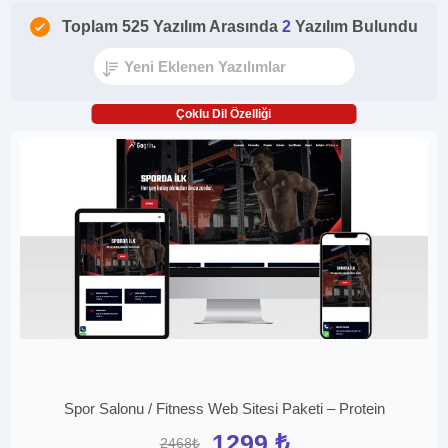
Toplam 525 Yazılım Arasında
2
Yazılım Bulundu
Çoklu Dil Özelliği
Spor Salonu / Fitness Web Sitesi Paketi – Protein
1299 ₺
2468₺