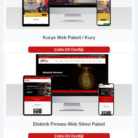
Kurye Web Paketi / Kury
Çoklu Dil Özelliği
Elektrik Firması Web Sitesi Paketi
Çoklu Dil Özelliği