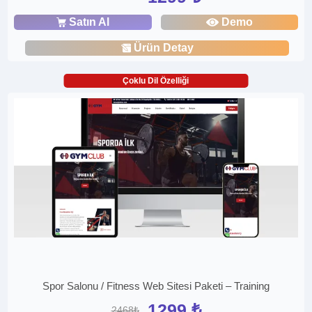
Satın Al
Demo
Ürün Detay
Çoklu Dil Özelliği
Spor Salonu / Fitness Web Sitesi Paketi – Training
1299 ₺
2468₺