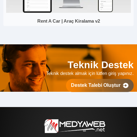
Rent A Car | Araç Kiralama v2
Teknik Destek
Teknik destek almak için lütfen giriş yapınız.
Destek Talebi Oluştur