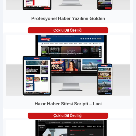
Profesyonel Haber Yazılımı Golden
Çoklu Dil Özelliği
Hazır Haber Sitesi Scripti – Laci
Çoklu Dil Özelliği