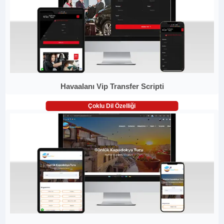
Havaalanı Vip Transfer Scripti
Çoklu Dil Özelliği