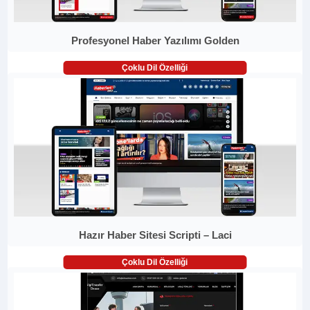
Profesyonel Haber Yazılımı Golden
Çoklu Dil Özelliği
Hazır Haber Sitesi Scripti – Laci
Çoklu Dil Özelliği