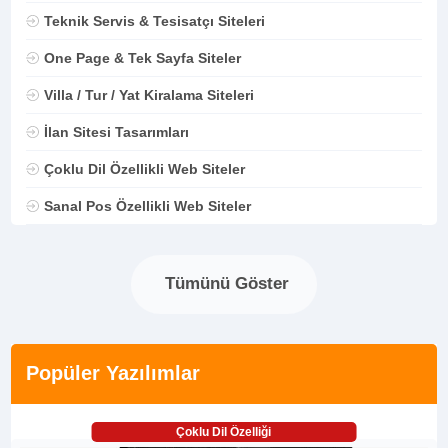
Teknik Servis & Tesisatçı Siteleri
One Page & Tek Sayfa Siteler
Villa / Tur / Yat Kiralama Siteleri
İlan Sitesi Tasarımları
Çoklu Dil Özellikli Web Siteler
Sanal Pos Özellikli Web Siteler
Tümünü Göster
Popüler Yazılımlar
Çoklu Dil Özelliği