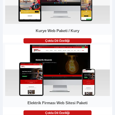
Kurye Web Paketi / Kury
Çoklu Dil Özelliği
Elektrik Firması Web Sitesi Paketi
Çoklu Dil Özelliği