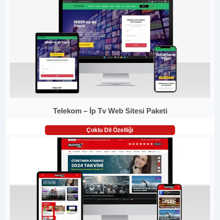
Telekom – İp Tv Web Sitesi Paketi
Çoklu Dil Özelliği