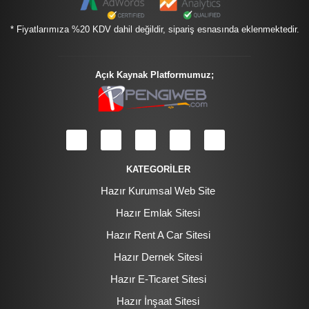
* Fiyatlarımıza %20 KDV dahil değildir, sipariş esnasında eklenmektedir.
Açık Kaynak Platformumuz;
KATEGORİLER
Hazır Kurumsal Web Site
Hazır Emlak Sitesi
Hazır Rent A Car Sitesi
Hazır Dernek Sitesi
Hazır E-Ticaret Sitesi
Hazır İnşaat Sitesi