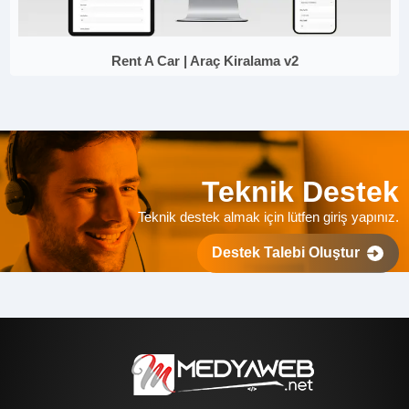
Rent A Car | Araç Kiralama v2
Teknik Destek
Teknik destek almak için lütfen giriş yapınız.
Destek Talebi Oluştur