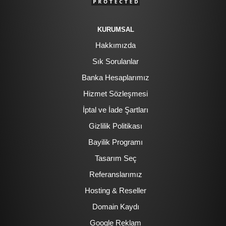
KURUMSAL
Hakkımızda
Sık Sorulanlar
Banka Hesaplarımız
Hizmet Sözleşmesi
İptal ve İade Şartları
Gizlilik Politikası
Bayilik Programı
Tasarım Seç
Referanslarımız
Hosting & Reseller
Domain Kaydı
Google Reklam