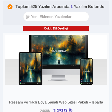
Toplam 525 Yazılım Arasında
1
Yazılım Bulundu
Çoklu Dil Özelliği
Ressam ve Yağlı Boya Sanatı Web Sitesi Paketi – Isparta
1299 ₺
2468₺