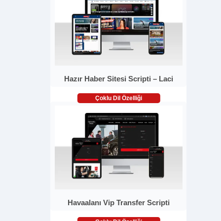
Hazır Haber Sitesi Scripti – Laci
Çoklu Dil Özelliği
Havaalanı Vip Transfer Scripti