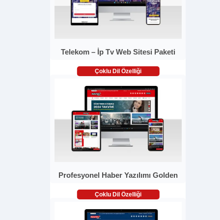
Telekom – İp Tv Web Sitesi Paketi
Çoklu Dil Özelliği
Profesyonel Haber Yazılımı Golden
Çoklu Dil Özelliği