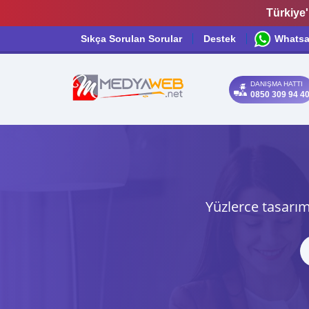
Türkiye'
Sıkça Sorulan Sorular
Destek
Whats
DANIŞMA HATTI
0850 309 94 4
Yüzlerce tasarım