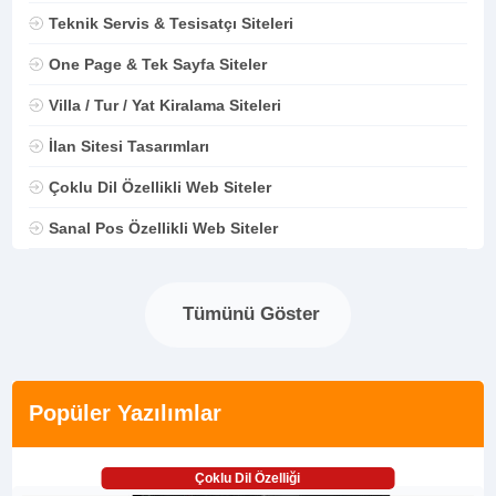
Teknik Servis & Tesisatçı Siteleri
One Page & Tek Sayfa Siteler
Villa / Tur / Yat Kiralama Siteleri
İlan Sitesi Tasarımları
Çoklu Dil Özellikli Web Siteler
Sanal Pos Özellikli Web Siteler
Tümünü Göster
Popüler Yazılımlar
Çoklu Dil Özelliği