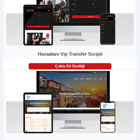
Havaalanı Vip Transfer Scripti
Çoklu Dil Özelliği