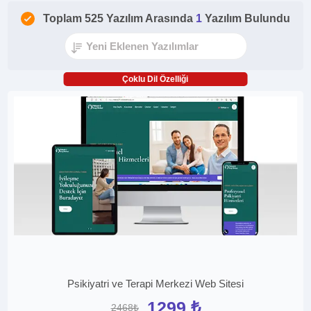
Toplam 525 Yazılım Arasında
1
Yazılım Bulundu
Çoklu Dil Özelliği
Psikiyatri ve Terapi Merkezi Web Sitesi
1299 ₺
2468₺