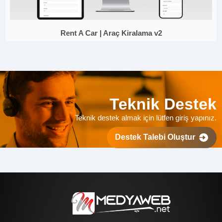
Rent A Car | Araç Kiralama v2
Teknik Destek
Teknik destek almak için lütfen giriş yapınız.
Destek Talebi Oluştur