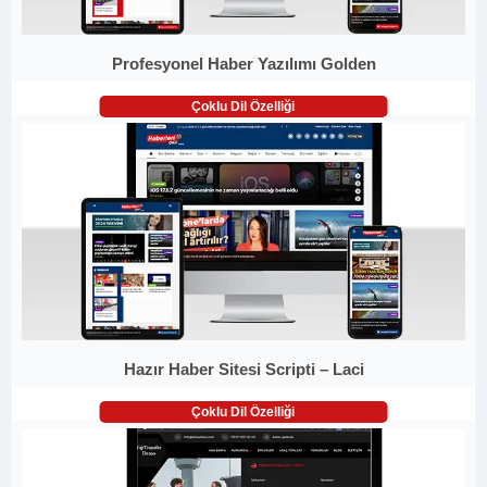
Profesyonel Haber Yazılımı Golden
Çoklu Dil Özelliği
Hazır Haber Sitesi Scripti – Laci
Çoklu Dil Özelliği