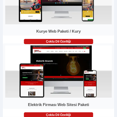
Kurye Web Paketi / Kury
Çoklu Dil Özelliği
Elektrik Firması Web Sitesi Paketi
Çoklu Dil Özelliği