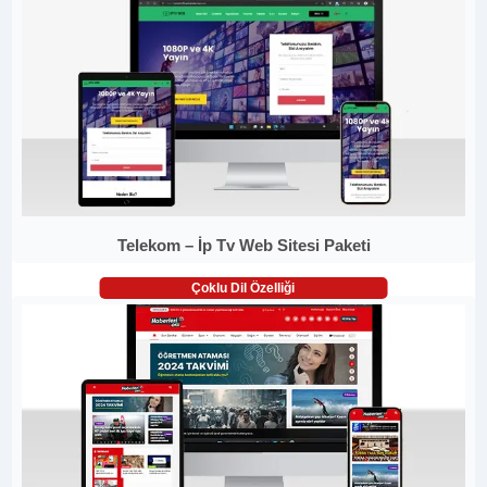
Telekom – İp Tv Web Sitesi Paketi
Çoklu Dil Özelliği