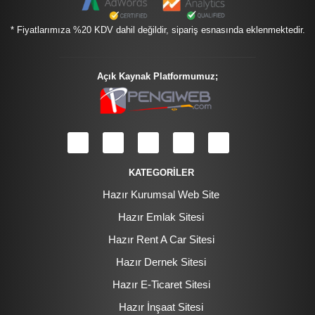
* Fiyatlarımıza %20 KDV dahil değildir, sipariş esnasında eklenmektedir.
Açık Kaynak Platformumuz;
KATEGORİLER
Hazır Kurumsal Web Site
Hazır Emlak Sitesi
Hazır Rent A Car Sitesi
Hazır Dernek Sitesi
Hazır E-Ticaret Sitesi
Hazır İnşaat Sitesi