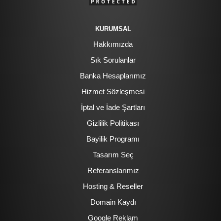
KURUMSAL
Hakkımızda
Sık Sorulanlar
Banka Hesaplarımız
Hizmet Sözleşmesi
İptal ve İade Şartları
Gizlilik Politikası
Bayilik Programı
Tasarım Seç
Referanslarımız
Hosting & Reseller
Domain Kaydı
Google Reklam