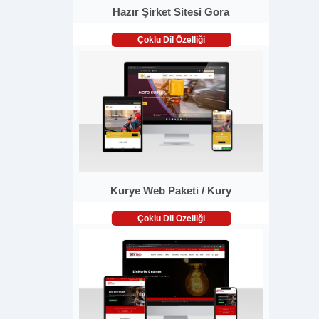
Hazır Şirket Sitesi Gora
Çoklu Dil Özelliği
Kurye Web Paketi / Kury
Çoklu Dil Özelliği