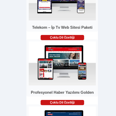
Telekom – İp Tv Web Sitesi Paketi
Çoklu Dil Özelliği
Profesyonel Haber Yazılımı Golden
Çoklu Dil Özelliği