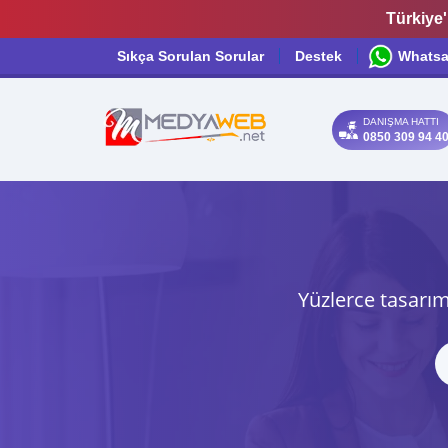
Türkiye'
Sıkça Sorulan Sorular
Destek
Whats
DANIŞMA HATTI
0850 309 94 4
Yüzlerce tasarım