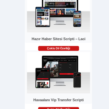
Hazır Haber Sitesi Scripti – Laci
Çoklu Dil Özelliği
Havaalanı Vip Transfer Scripti