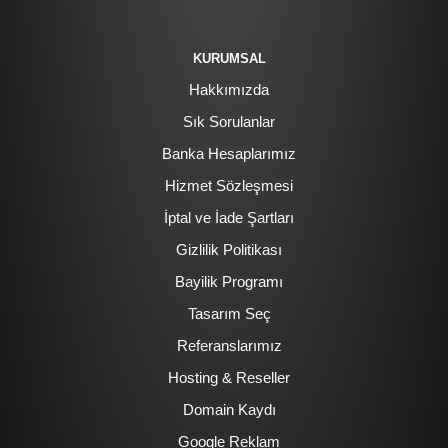
KURUMSAL
Hakkımızda
Sık Sorulanlar
Banka Hesaplarımız
Hizmet Sözleşmesi
İptal ve İade Şartları
Gizlilik Politikası
Bayilik Programı
Tasarım Seç
Referanslarımız
Hosting & Reseller
Domain Kaydı
Google Reklam