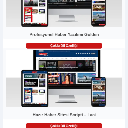
Profesyonel Haber Yazılımı Golden
Çoklu Dil Özelliği
Hazır Haber Sitesi Scripti – Laci
Çoklu Dil Özelliği