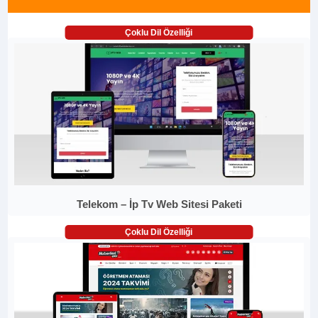
Çoklu Dil Özelliği
Telekom – İp Tv Web Sitesi Paketi
Çoklu Dil Özelliği