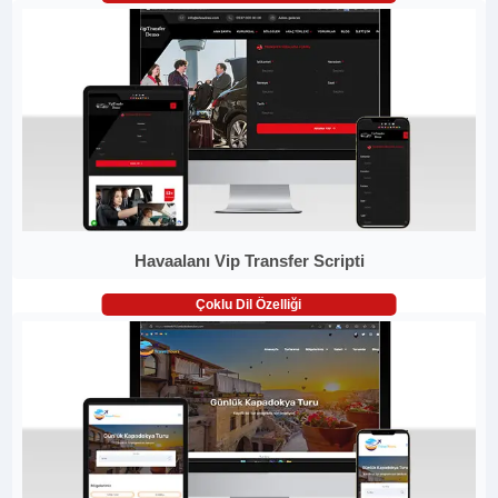
Havaalanı Vip Transfer Scripti
Çoklu Dil Özelliği