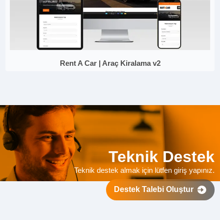
Rent A Car | Araç Kiralama v2
Teknik Destek
Teknik destek almak için lütfen giriş yapınız.
Destek Talebi Oluştur