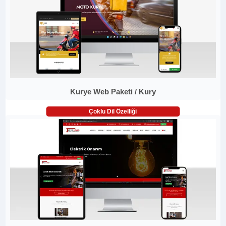
Kurye Web Paketi / Kury
Çoklu Dil Özelliği