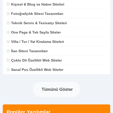
Kişisel & Blog ve Haber Siteleri
Fotoğrafçılık Sitesi Tasarımları
Teknik Servis & Tesisatçı Siteleri
One Page & Tek Sayfa Siteler
Villa / Tur / Yat Kiralama Siteleri
İlan Sitesi Tasarımları
Çoklu Dil Özellikli Web Siteler
Sanal Pos Özellikli Web Siteler
Tümünü Göster
Popüler Yazılımlar