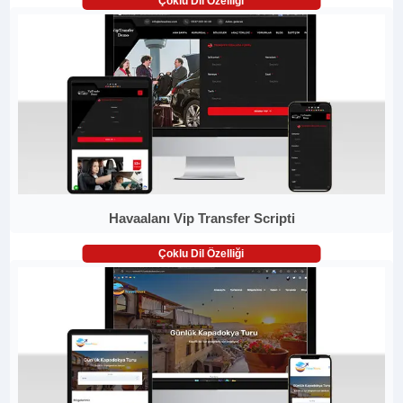
Çoklu Dil Özelliği
Havaalanı Vip Transfer Scripti
Çoklu Dil Özelliği