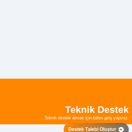
Teknik Destek
Teknik destek almak için lütfen giriş yapınız.
Destek Talebi Oluştur