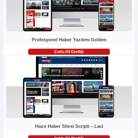
Profesyonel Haber Yazılımı Golden
Çoklu Dil Özelliği
Hazır Haber Sitesi Scripti – Laci