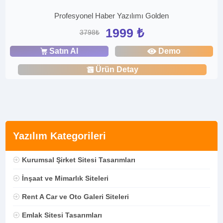
Profesyonel Haber Yazılımı Golden
1999 ₺
3798₺
Satın Al
Demo
Ürün Detay
Yazılım Kategorileri
Kurumsal Şirket Sitesi Tasarımları
İnşaat ve Mimarlık Siteleri
Rent A Car ve Oto Galeri Siteleri
Emlak Sitesi Tasarımları