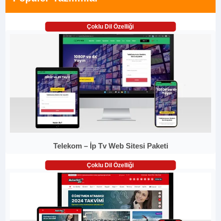
Çoklu Dil Özelliği
Telekom – İp Tv Web Sitesi Paketi
Çoklu Dil Özelliği