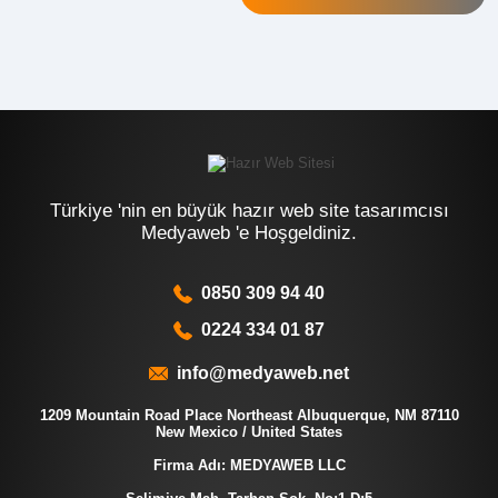
Türkiye 'nin en büyük hazır web site tasarımcısı
Medyaweb 'e Hoşgeldiniz.
0850 309 94 40
0224 334 01 87
info@medyaweb.net
1209 Mountain Road Place Northeast Albuquerque, NM 87110
New Mexico / United States
Firma Adı: MEDYAWEB LLC