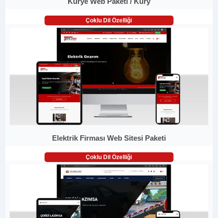
Kurye Web Paketi / Kury
Çoklu Dil Özelliği
Elektrik Firması Web Sitesi Paketi
Çoklu Dil Özelliği