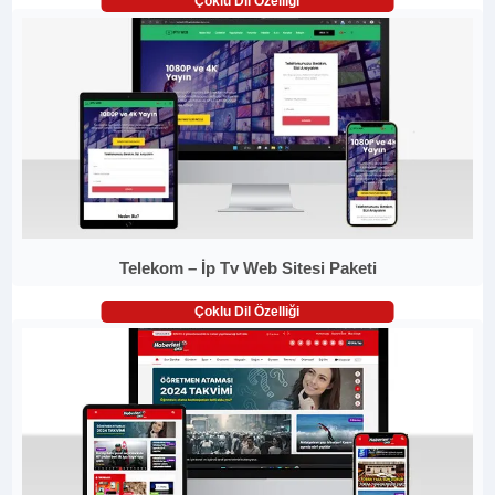
Çoklu Dil Özelliği
Telekom – İp Tv Web Sitesi Paketi
Çoklu Dil Özelliği