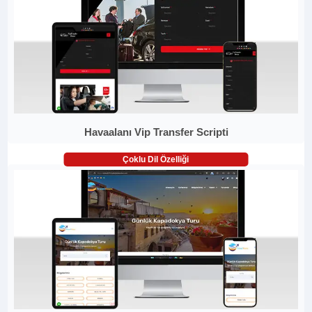
Havaalanı Vip Transfer Scripti
Çoklu Dil Özelliği