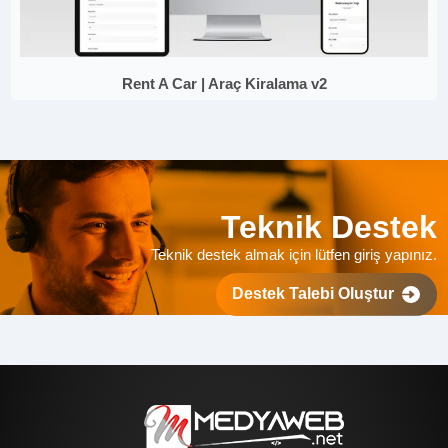
Rent A Car | Araç Kiralama v2
Teknik Destek
Teknik destek almak için lütfen giriş yapınız.
Destek Talebi Oluştur