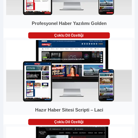
Profesyonel Haber Yazılımı Golden
Çoklu Dil Özelliği
Hazır Haber Sitesi Scripti – Laci
Çoklu Dil Özelliği