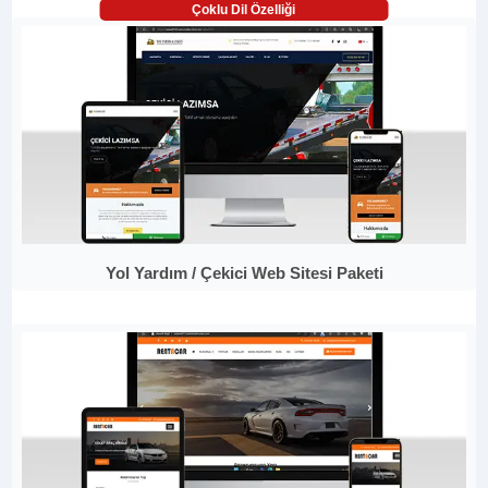
Çoklu Dil Özelliği
Yol Yardım / Çekici Web Sitesi Paketi