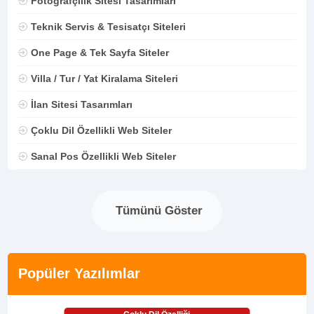
Fotoğrafçılık Sitesi Tasarımları
Teknik Servis & Tesisatçı Siteleri
One Page & Tek Sayfa Siteler
Villa / Tur / Yat Kiralama Siteleri
İlan Sitesi Tasarımları
Çoklu Dil Özellikli Web Siteler
Sanal Pos Özellikli Web Siteler
Tümünü Göster
Popüler Yazılımlar