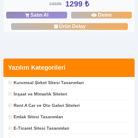
1299 ₺
2468₺
Satın Al
Demo
Ürün Detay
Yazılım Kategorileri
Kurumsal Şirket Sitesi Tasarımları
İnşaat ve Mimarlık Siteleri
Rent A Car ve Oto Galeri Siteleri
Emlak Sitesi Tasarımları
E-Ticaret Sitesi Tasarımları