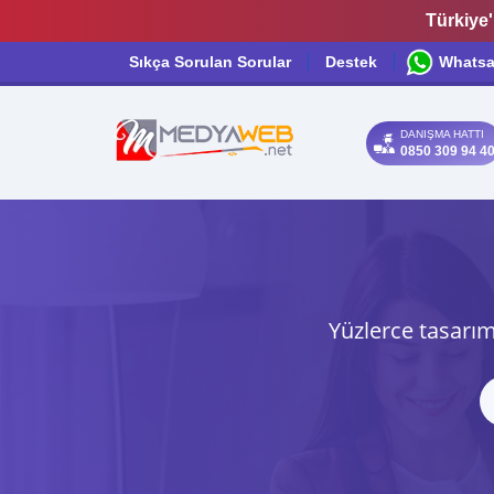
Türkiye'
Sıkça Sorulan Sorular
Destek
Whats
DANIŞMA HATTI
0850 309 94 4
Yüzlerce tasarım