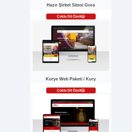
Hazır Şirket Sitesi Gora
Çoklu Dil Özelliği
Kurye Web Paketi / Kury
Çoklu Dil Özelliği