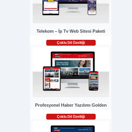
Telekom – İp Tv Web Sitesi Paketi
Çoklu Dil Özelliği
Profesyonel Haber Yazılımı Golden
Çoklu Dil Özelliği