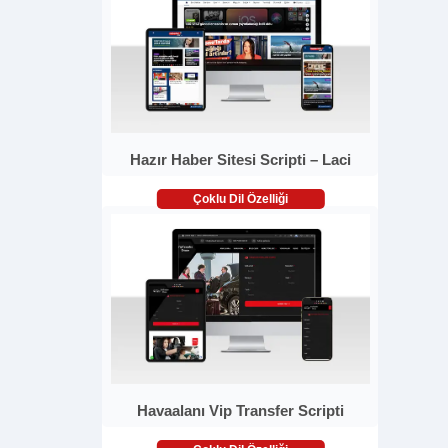
Hazır Haber Sitesi Scripti – Laci
Çoklu Dil Özelliği
Havaalanı Vip Transfer Scripti