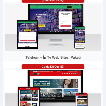
Çoklu Dil Özelliği
Telekom – İp Tv Web Sitesi Paketi
Çoklu Dil Özelliği