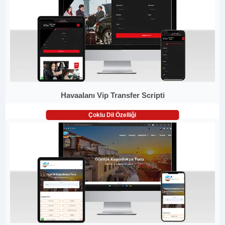
Havaalanı Vip Transfer Scripti
Çoklu Dil Özelliği