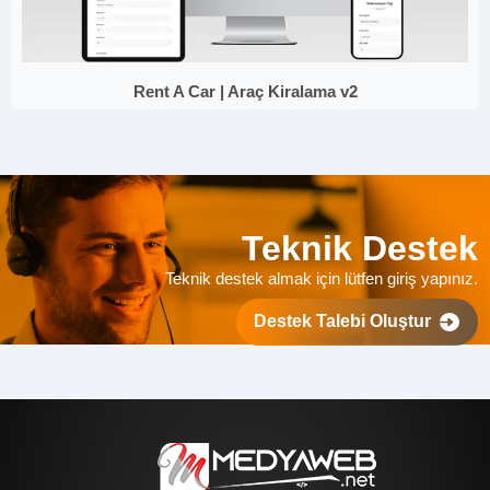
Rent A Car | Araç Kiralama v2
Teknik Destek
Teknik destek almak için lütfen giriş yapınız.
Destek Talebi Oluştur