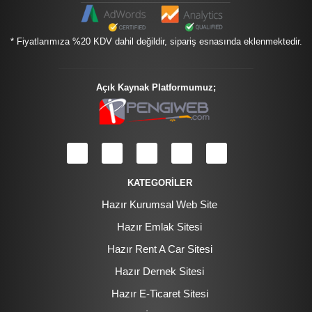
* Fiyatlarımıza %20 KDV dahil değildir, sipariş esnasında eklenmektedir.
Açık Kaynak Platformumuz;
KATEGORİLER
Hazır Kurumsal Web Site
Hazır Emlak Sitesi
Hazır Rent A Car Sitesi
Hazır Dernek Sitesi
Hazır E-Ticaret Sitesi