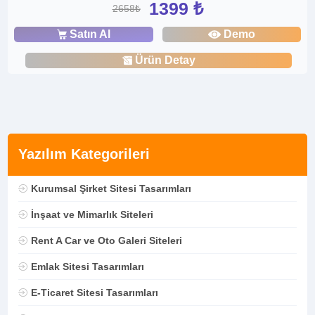
1399 ₺
2658₺
Satın Al
Demo
Ürün Detay
Yazılım Kategorileri
Kurumsal Şirket Sitesi Tasarımları
İnşaat ve Mimarlık Siteleri
Rent A Car ve Oto Galeri Siteleri
Emlak Sitesi Tasarımları
E-Ticaret Sitesi Tasarımları