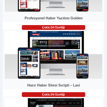
Profesyonel Haber Yazılımı Golden
Çoklu Dil Özelliği
Hazır Haber Sitesi Scripti – Laci
Çoklu Dil Özelliği