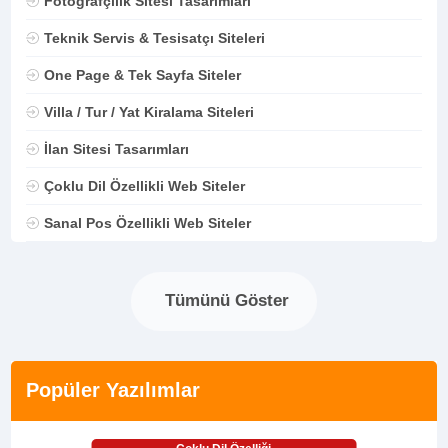
Fotoğrafçılık Sitesi Tasarımları
Teknik Servis & Tesisatçı Siteleri
One Page & Tek Sayfa Siteler
Villa / Tur / Yat Kiralama Siteleri
İlan Sitesi Tasarımları
Çoklu Dil Özellikli Web Siteler
Sanal Pos Özellikli Web Siteler
Tümünü Göster
Popüler Yazılımlar