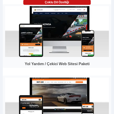
Çoklu Dil Özelliği
Yol Yardım / Çekici Web Sitesi Paketi