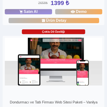
1399 ₺
2658₺
Satın Al
Demo
Ürün Detay
Çoklu Dil Özelliği
Dondurmacı ve Tatlı Firması Web Sitesi Paketi – Vanilya