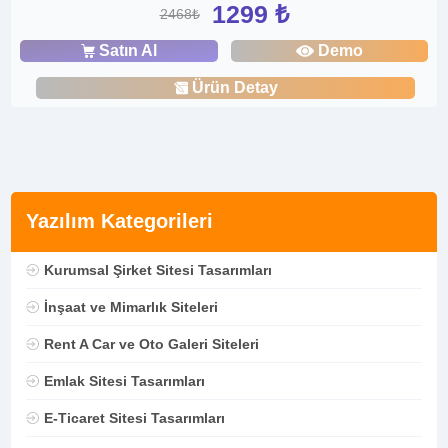
1299 ₺
2468₺
Satın Al
Demo
Ürün Detay
Yazılım Kategorileri
Kurumsal Şirket Sitesi Tasarımları
İnşaat ve Mimarlık Siteleri
Rent A Car ve Oto Galeri Siteleri
Emlak Sitesi Tasarımları
E-Ticaret Sitesi Tasarımları