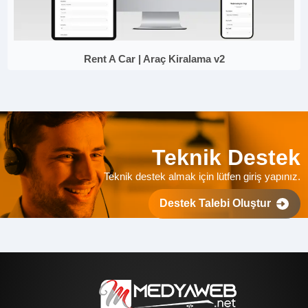
Rent A Car | Araç Kiralama v2
Teknik Destek
Teknik destek almak için lütfen giriş yapınız.
Destek Talebi Oluştur