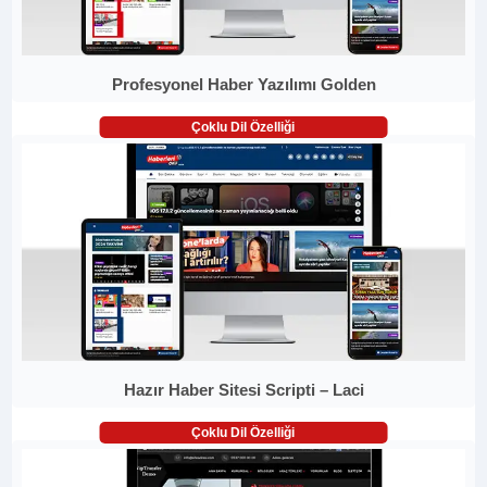
Profesyonel Haber Yazılımı Golden
Çoklu Dil Özelliği
Hazır Haber Sitesi Scripti – Laci
Çoklu Dil Özelliği