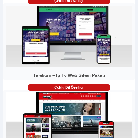
Çoklu Dil Özelliği
Telekom – İp Tv Web Sitesi Paketi
Çoklu Dil Özelliği