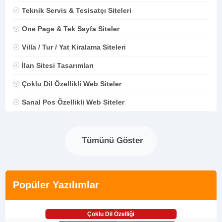
Teknik Servis & Tesisatçı Siteleri
One Page & Tek Sayfa Siteler
Villa / Tur / Yat Kiralama Siteleri
İlan Sitesi Tasarımları
Çoklu Dil Özellikli Web Siteler
Sanal Pos Özellikli Web Siteler
Tümünü Göster
Popüler Yazılımlar
Çoklu Dil Özelliği