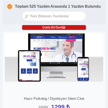
Toplam 525 Yazılım Arasında
1
Yazılım Bulundu
Çoklu Dil Özelliği
Hazır Psikolog / Diyetisyen Sitesi Cloe
1299 ₺
2468₺