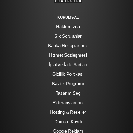
KURUMSAL
Hakkımızda
Sık Sorulanlar
Banka Hesaplarımız
Hizmet Sözleşmesi
İptal ve İade Şartları
Gizlilik Politikası
Bayilik Programı
Tasarım Seç
Referanslarımız
Hosting & Reseller
Domain Kaydı
Google Reklam