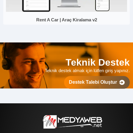
Rent A Car | Araç Kiralama v2
Teknik Destek
Teknik destek almak için lütfen giriş yapınız.
Destek Talebi Oluştur