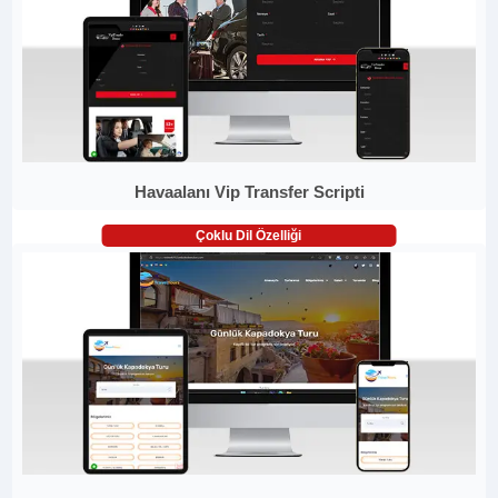
Havaalanı Vip Transfer Scripti
Çoklu Dil Özelliği