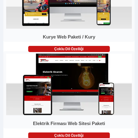
Kurye Web Paketi / Kury
Çoklu Dil Özelliği
Elektrik Firması Web Sitesi Paketi
Çoklu Dil Özelliği