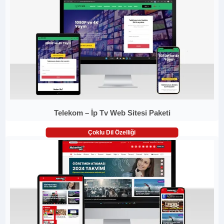
Telekom – İp Tv Web Sitesi Paketi
Çoklu Dil Özelliği