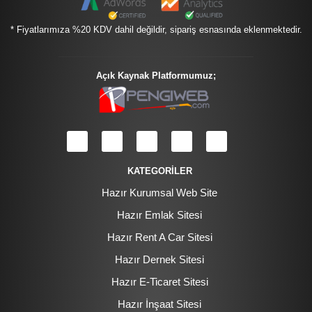
* Fiyatlarımıza %20 KDV dahil değildir, sipariş esnasında eklenmektedir.
Açık Kaynak Platformumuz;
KATEGORİLER
Hazır Kurumsal Web Site
Hazır Emlak Sitesi
Hazır Rent A Car Sitesi
Hazır Dernek Sitesi
Hazır E-Ticaret Sitesi
Hazır İnşaat Sitesi