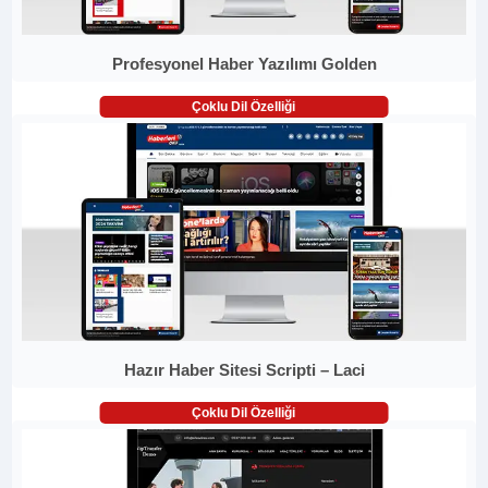
Profesyonel Haber Yazılımı Golden
Çoklu Dil Özelliği
Hazır Haber Sitesi Scripti – Laci
Çoklu Dil Özelliği