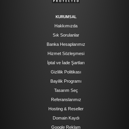
KURUMSAL
Hakkımızda
Sık Sorulanlar
Banka Hesaplarımız
Hizmet Sözleşmesi
İptal ve İade Şartları
Gizlilik Politikası
Bayilik Programı
Tasarım Seç
Referanslarımız
Hosting & Reseller
Domain Kaydı
Google Reklam