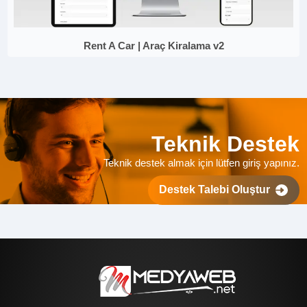
Rent A Car | Araç Kiralama v2
Teknik Destek
Teknik destek almak için lütfen giriş yapınız.
Destek Talebi Oluştur