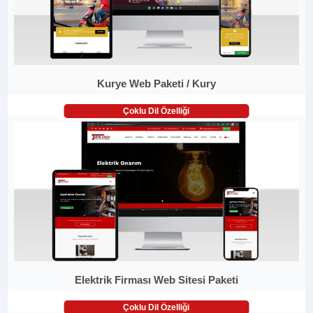
Kurye Web Paketi / Kury
Çoklu Dil Özelliği
Elektrik Firması Web Sitesi Paketi
Çoklu Dil Özelliği