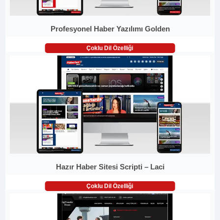
Profesyonel Haber Yazılımı Golden
Çoklu Dil Özelliği
Hazır Haber Sitesi Scripti – Laci
Çoklu Dil Özelliği