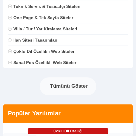
Teknik Servis & Tesisatçı Siteleri
One Page & Tek Sayfa Siteler
Villa / Tur / Yat Kiralama Siteleri
İlan Sitesi Tasarımları
Çoklu Dil Özellikli Web Siteler
Sanal Pos Özellikli Web Siteler
Tümünü Göster
Popüler Yazılımlar
Çoklu Dil Özelliği