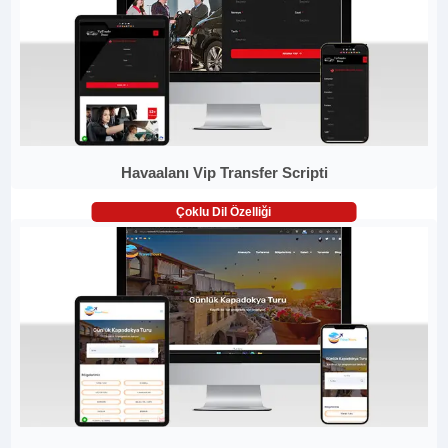
Havaalanı Vip Transfer Scripti
Çoklu Dil Özelliği