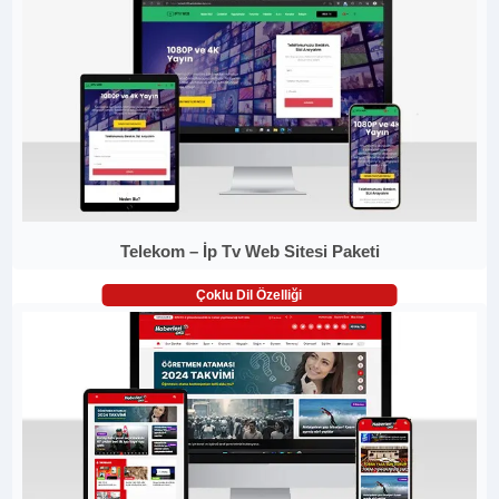
Telekom – İp Tv Web Sitesi Paketi
Çoklu Dil Özelliği