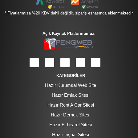
* Fiyatlarımıza %20 KDV dahil değildir, sipariş esnasında eklenmektedir.
Açık Kaynak Platformumuz;
KATEGORİLER
Hazır Kurumsal Web Site
Hazır Emlak Sitesi
Hazır Rent A Car Sitesi
Hazır Dernek Sitesi
Hazır E-Ticaret Sitesi
Hazır İnşaat Sitesi