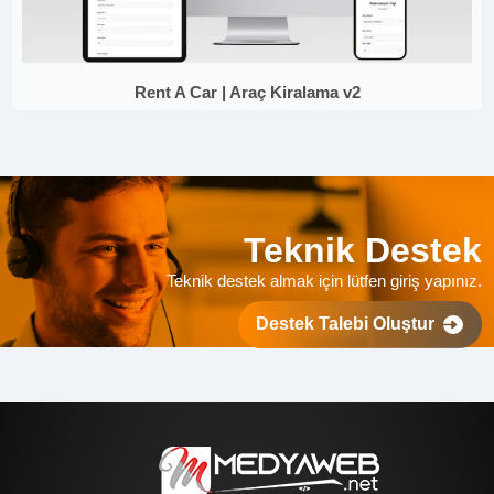
Rent A Car | Araç Kiralama v2
Teknik Destek
Teknik destek almak için lütfen giriş yapınız.
Destek Talebi Oluştur