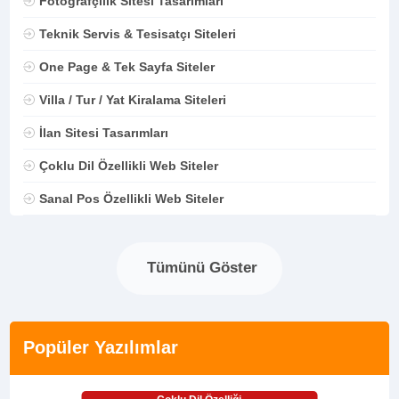
Fotoğrafçılık Sitesi Tasarımları
Teknik Servis & Tesisatçı Siteleri
One Page & Tek Sayfa Siteler
Villa / Tur / Yat Kiralama Siteleri
İlan Sitesi Tasarımları
Çoklu Dil Özellikli Web Siteler
Sanal Pos Özellikli Web Siteler
Tümünü Göster
Popüler Yazılımlar