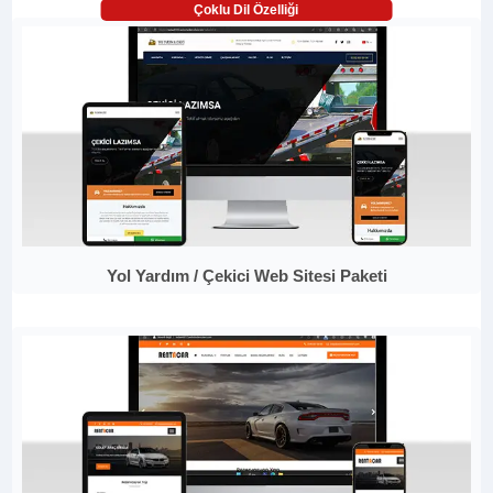
Çoklu Dil Özelliği
Yol Yardım / Çekici Web Sitesi Paketi