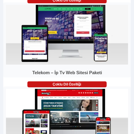
Çoklu Dil Özelliği
Telekom – İp Tv Web Sitesi Paketi
Çoklu Dil Özelliği