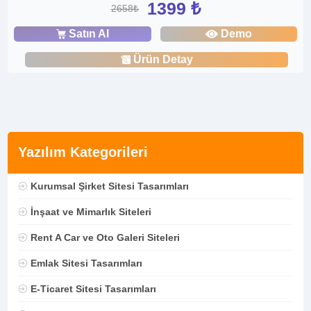
1399 ₺
2658₺
Satın Al
Demo
Ürün Detay
Yazılım Kategorileri
Kurumsal Şirket Sitesi Tasarımları
İnşaat ve Mimarlık Siteleri
Rent A Car ve Oto Galeri Siteleri
Emlak Sitesi Tasarımları
E-Ticaret Sitesi Tasarımları