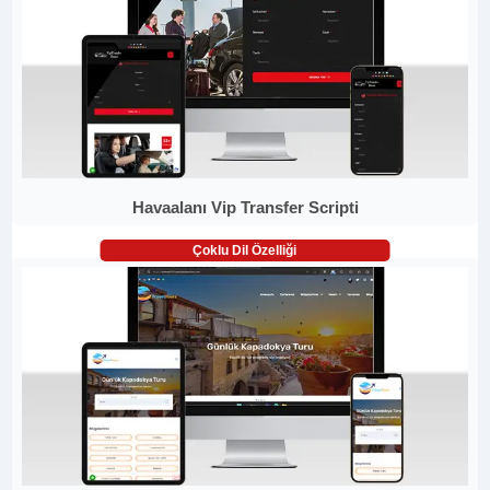
Havaalanı Vip Transfer Scripti
Çoklu Dil Özelliği