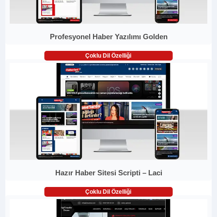
Profesyonel Haber Yazılımı Golden
Çoklu Dil Özelliği
Hazır Haber Sitesi Scripti – Laci
Çoklu Dil Özelliği