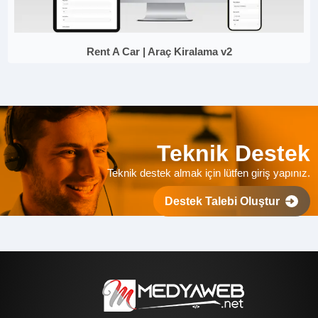
Rent A Car | Araç Kiralama v2
Teknik Destek
Teknik destek almak için lütfen giriş yapınız.
Destek Talebi Oluştur