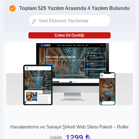
Toplam 525 Yazılım Arasında
4
Yazılım Bulundu
Çoklu Dil Özelliği
Havalandırma ve Sanayii Şirketi Web Sitesi Paketi – Roller
1299 ₺
2468₺