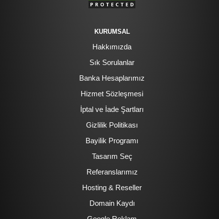
KURUMSAL
Hakkımızda
Sık Sorulanlar
Banka Hesaplarımız
Hizmet Sözleşmesi
İptal ve İade Şartları
Gizlilik Politikası
Bayilik Programı
Tasarım Seç
Referanslarımız
Hosting & Reseller
Domain Kaydı
Google Reklam