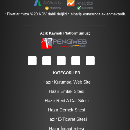
* Fiyatlarımıza %20 KDV dahil değildir, sipariş esnasında eklenmektedir.
Açık Kaynak Platformumuz;
KATEGORİLER
Hazır Kurumsal Web Site
Hazır Emlak Sitesi
Hazır Rent A Car Sitesi
Hazır Dernek Sitesi
Hazır E-Ticaret Sitesi
Hazır İnşaat Sitesi