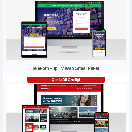
Telekom – İp Tv Web Sitesi Paketi
Çoklu Dil Özelliği