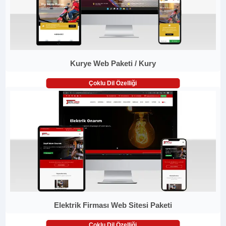
Kurye Web Paketi / Kury
Çoklu Dil Özelliği
Elektrik Firması Web Sitesi Paketi
Çoklu Dil Özelliği