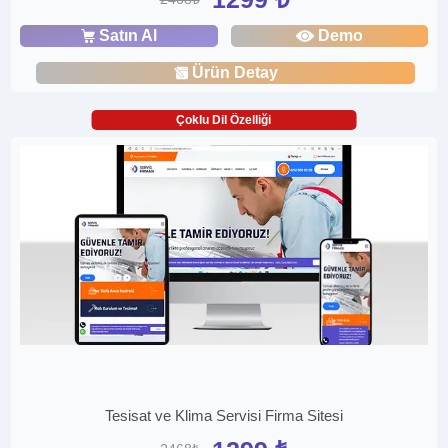
Satın Al
Demo
Ürün Detay
Çoklu Dil Özelliği
Tesisat ve Klima Servisi Firma Sitesi