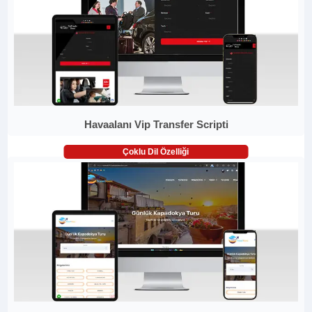
Havaalanı Vip Transfer Scripti
Çoklu Dil Özelliği