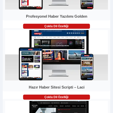
Profesyonel Haber Yazılımı Golden
Çoklu Dil Özelliği
Hazır Haber Sitesi Scripti – Laci
Çoklu Dil Özelliği